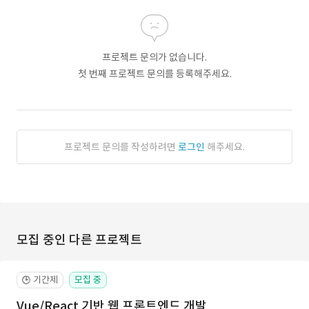
프로젝트 문의가 없습니다.
첫 번째 프로젝트 문의를 등록해주세요.
프로젝트 문의를 작성하려면
로그인
해주세요.
모집 중인 다른 프로젝트
기간제
모집 중
🕒
Vue/React 기반 웹 프론트엔드 개발