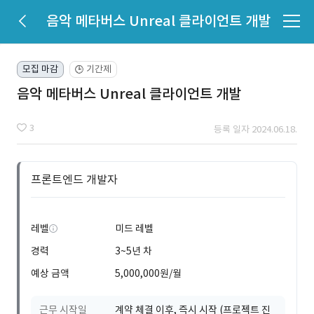
음악 메타버스 Unreal 클라이언트 개발
모집 마감
기간제
🕒
음악 메타버스 Unreal 클라이언트 개발
3
등록 일자 2024.06.18.
프론트엔드 개발자
레벨
미드 레벨
경력
3~5년 차
예상 금액
5,000,000원/월
근무 시작일
계약 체결 이후, 즉시 시작 (프로젝트 진