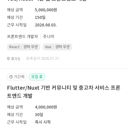
예상 금액
5,000,000원
예상 기간
150일
근무 시작일
2026.08.03.
프론트엔드 개발자
주니어
React · 경력 무관
Vue · 경력 무관
· 등록일자 2026.07.27.
경기도
기간제
모집 중
🕒
Flutter/Nuxt 기반 커뮤니티 및 중고차 서비스 프론
트엔드 개발
예상 금액
4,000,000원
예상 기간
30일
근무 시작일
즉시 시작