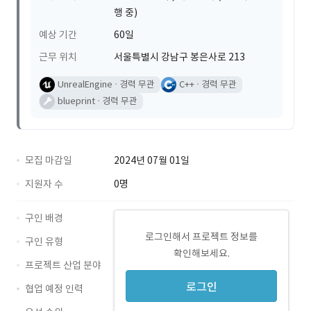
행 중)
예상 기간
60일
근무 위치
서울특별시 강남구 봉은사로 213
UnrealEngine
경력 무관
C++
경력 무관
blueprint
경력 무관
모집 마감일
2024년 07월 01일
지원자 수
0명
구인 배경
로그인해서 프로젝트 정보를
구인 유형
확인해보세요.
프로젝트 산업 분야
로그인
협업 예정 인력