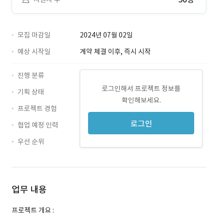
모집 마감일
2024년 07월 02일
예상 시작일
계약 체결 이후, 즉시 시작
진행 분류
로그인해서 프로젝트 정보를
기획 상태
확인해보세요.
프로젝트 경험
로그인
협업 예정 인력
우선 순위
업무 내용
프로젝트 개요 :