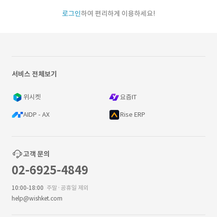
로그인
하여 편리하게 이용하세요!
서비스 전체보기
위시켓
요즘IT
AIDP - AX
Rise ERP
고객 문의
02-6925-4849
10:00-18:00
주말·공휴일 제외
help@wishket.com