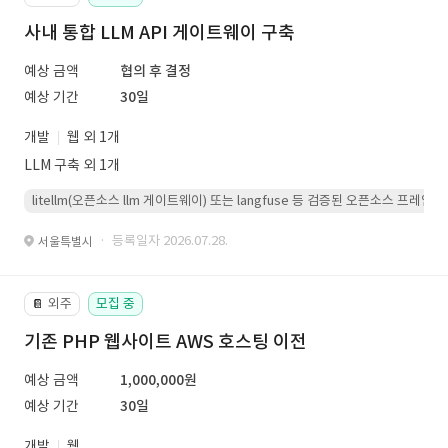
사내 통합 LLM API 게이트웨이 구축
예상 금액
협의 후 결정
예상 기간
30일
개발
웹 외 1개
LLM 구축 외 1개
litellm(오픈소스 llm 게이트웨이) 또는 langfuse 등 검증된 오픈소스 프
· 등록일자 2026.07.28.
서울특별시
외주
모집 중
📔
기존 PHP 웹사이트 AWS 호스팅 이전
예상 금액
1,000,000원
예상 기간
30일
개발
웹