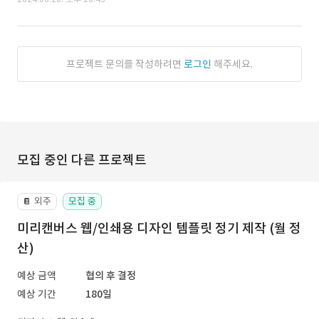
프로젝트 문의를 작성하려면
로그인
해주세요.
모집 중인 다른 프로젝트
외주
모집 중
📔
미리캔버스 웹/인쇄용 디자인 템플릿 정기 제작 (월 정
산)
예상 금액
협의 후 결정
예상 기간
180일