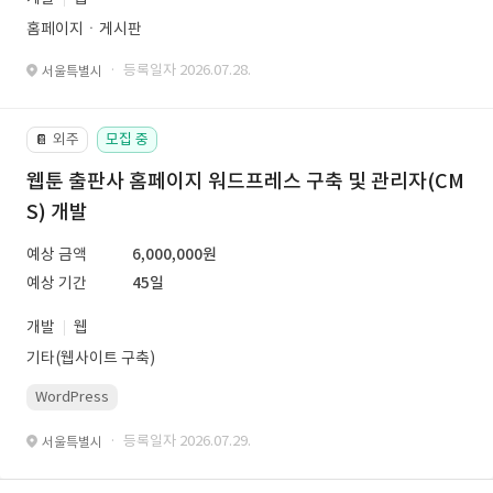
홈페이지ㆍ게시판
· 등록일자 2026.07.28.
서울특별시
외주
모집 중
📔
웹툰 출판사 홈페이지 워드프레스 구축 및 관리자(CM
S) 개발
예상 금액
6,000,000원
예상 기간
45일
개발
웹
기타(웹사이트 구축)
WordPress
· 등록일자 2026.07.29.
서울특별시