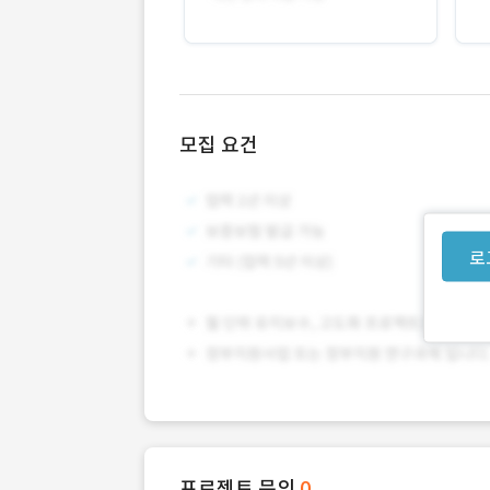
모집 요건
로
프로젝트 문의
0