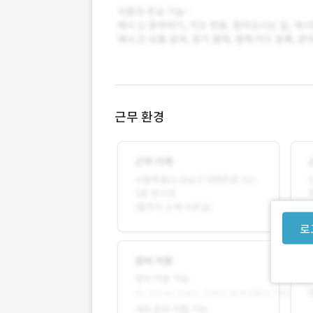
근무 환경
로