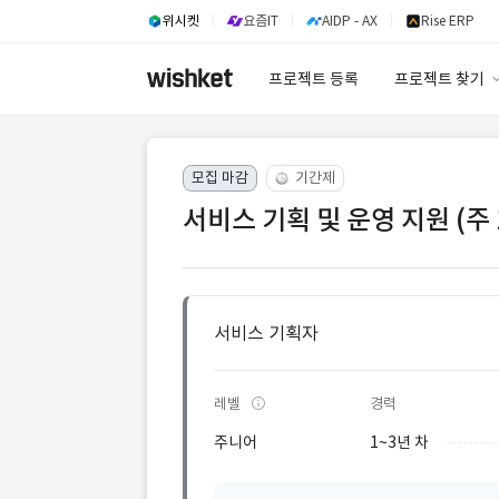
위시켓
요즘IT
AIDP - AX
Rise ERP
프로젝트 등록
프로젝트 찾기
프로젝트 찾기
모집 마감
기간제
유사사례 검색 A
서비스 기획 및 운영 지원 (주
서비스 기획자
레벨
경력
주니어
1~3년 차