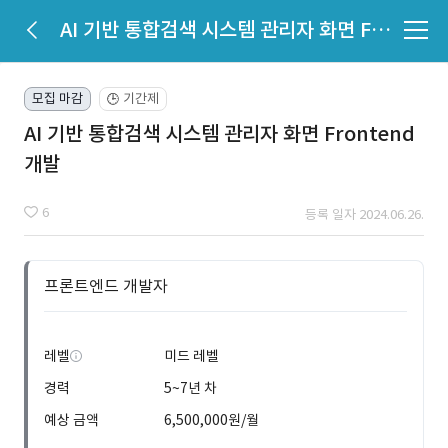
AI 기반 통합검색 시스템 관리자 화면 Frontend 개발
모집 마감
기간제
🕒
AI 기반 통합검색 시스템 관리자 화면 Frontend
개발
6
등록 일자 2024.06.26.
프론트엔드 개발자
레벨
미드 레벨
경력
5~7년 차
예상 금액
6,500,000원/월