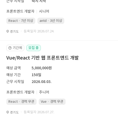
근무 시작일
즉시 시작
프론트엔드 개발자
시니어
React · 7년 이상
antd · 3년 이상
· 등록일자 2026.07.24.
경기도
기간제
모집 중
🕒
Vue/React 기반 웹 프론트엔드 개발
예상 금액
5,000,000원
예상 기간
150일
근무 시작일
2026.08.03.
프론트엔드 개발자
주니어
React · 경력 무관
Vue · 경력 무관
· 등록일자 2026.07.27.
경기도