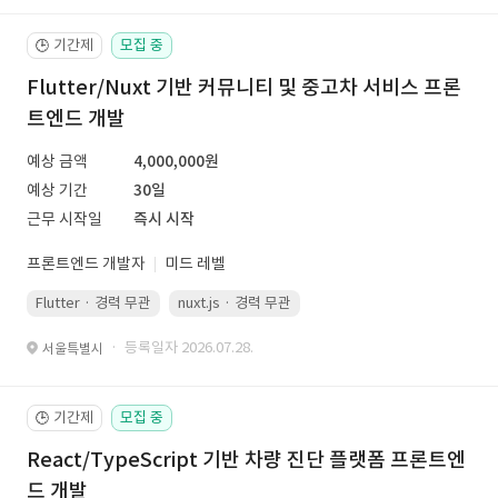
기간제
모집 중
🕒
Flutter/Nuxt 기반 커뮤니티 및 중고차 서비스 프론
트엔드 개발
예상 금액
4,000,000원
예상 기간
30일
근무 시작일
즉시 시작
프론트엔드 개발자
미드 레벨
Flutter · 경력 무관
nuxt.js · 경력 무관
· 등록일자 2026.07.28.
서울특별시
기간제
모집 중
🕒
React/TypeScript 기반 차량 진단 플랫폼 프론트엔
드 개발