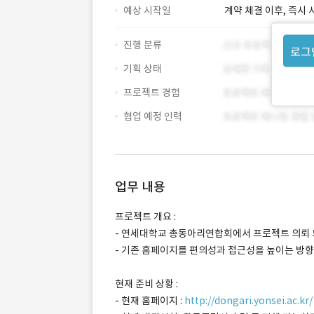
예상 시작일
계약 체결 이후, 즉시 
진행 분류
로그
기획 상태
프로젝트 경험
협업 예정 인력
업무 내용
프로젝트 개요 :
- 연세대학교 총동아리연합회에서 프로젝트 의뢰 
- 기존 홈페이지를 편의성과 접근성을 높이는 방
현재 준비 상황 :
- 현재 홈페이지 :
http://dongari.yonsei.ac.kr/