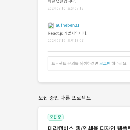
비밀 댓글입니다.
2024.07.10. 오전 07:13
aufheben21
React.js 개발자입니다.
2024.07.16. 오후 18:07
프로젝트 문의를 작성하려면
로그인
해주세요.
모집 중인 다른 프로젝트
모집 중
미리캔버스 웹/인쇄용 디자인 템플릿 