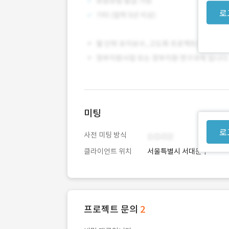
로
미팅
로
사전 미팅 방식
클라이언트 위치
서울특별시 서대문구
프로젝트 문의
2