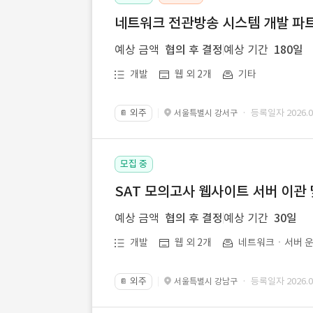
네트워크 전관방송 시스템 개발 파트
예상 금액
협의 후 결정
예상 기간
180일
개발
웹 외 2개
기타
외주
· 등록일자 2026.07
서울특별시 강서구
📔
모집 중
SAT 모의고사 웹사이트 서버 이관 
예상 금액
협의 후 결정
예상 기간
30일
개발
웹 외 2개
네트워크ㆍ서버 운
외주
· 등록일자 2026.07
서울특별시 강남구
📔