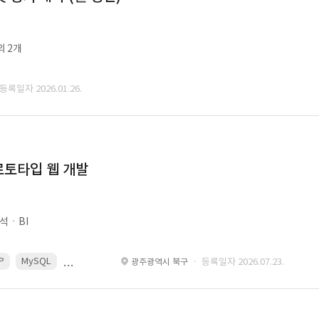
외 2개
 등록일자 2026.01.26.
로토타입 웹 개발
석ㆍBI
P
MySQL
React
Spring
· 등록일자 2026.07.23.
광주광역시 북구