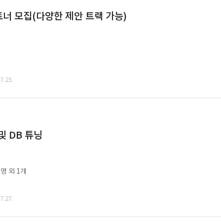
너 모집(다양한 제안 트랙 가능)
.23.
및 DB 튜닝
영 외 1개
.27.