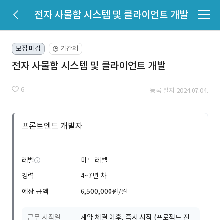
전자 사물함 시스템 및 클라이언트 개발
모집 마감
기간제
🕒
전자 사물함 시스템 및 클라이언트 개발
6
등록 일자 2024.07.04.
프론트엔드 개발자
레벨
미드 레벨
경력
4~7년 차
예상 금액
6,500,000원/월
근무 시작일
계약 체결 이후, 즉시 시작 (프로젝트 진