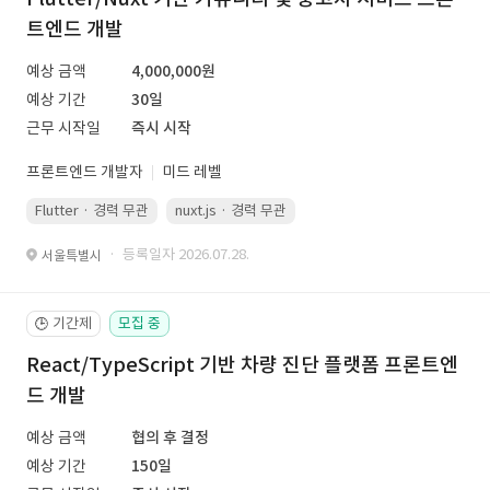
트엔드 개발
예상 금액
4,000,000원
예상 기간
30일
근무 시작일
즉시 시작
프론트엔드 개발자
미드 레벨
Flutter · 경력 무관
nuxt.js · 경력 무관
· 등록일자 2026.07.28.
서울특별시
기간제
모집 중
🕒
React/TypeScript 기반 차량 진단 플랫폼 프론트엔
드 개발
예상 금액
협의 후 결정
예상 기간
150일