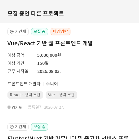
모집 중인 다른 프로젝트
기간제
모집 중
마감임박
🕒
Vue/React 기반 웹 프론트엔드 개발
예상 금액
5,000,000원
예상 기간
150일
근무 시작일
2026.08.03.
프론트엔드 개발자
주니어
React · 경력 무관
Vue · 경력 무관
· 등록일자 2026.07.27.
경기도
기간제
모집 중
🕒
Flutter/Nuxt 기반 커뮤니티 및 중고차 서비스 프론