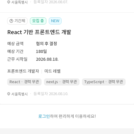
· 등록일자 2026.08.07.
서울특별시
기간제
모집 중
NEW
🕒
React 기반 프론트엔드 개발
예상 금액
협의 후 결정
예상 기간
180일
근무 시작일
2026.08.18.
프론트엔드 개발자
미드 레벨
React · 경력 무관
next.js · 경력 무관
TypeScript · 경력 무관
· 등록일자 2026.08.10.
서울특별시
로그인
하여 편리하게 이용하세요!