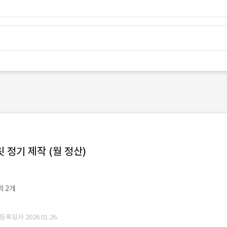
정기 제작 (월 정산)
외 2개
 등록일자 2026.01.26.