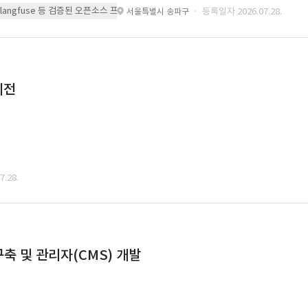
 또는 langfuse 등 검증된 오픈소스 프레임워크를 기반으로 시스템을 구축
· 등록일자 2026.07.28.
서울특별시 송파구
이전
.28.
축 및 관리자(CMS) 개발