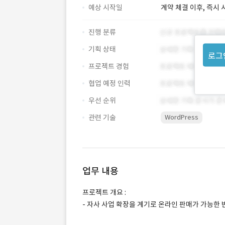
예상 시작일
계약 체결 이후, 즉시 
진행 분류
기획 상태
로그
프로젝트 경험
협업 예정 인력
우선 순위
관련 기술
WordPress
업무 내용
프로젝트 개요 :
- 자사 사업 확장을 계기로 온라인 판매가 가능한