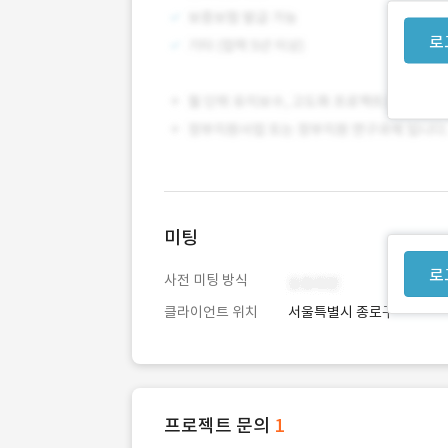
로
미팅
로
사전 미팅 방식
클라이언트 위치
서울특별시 종로구
프로젝트 문의
1