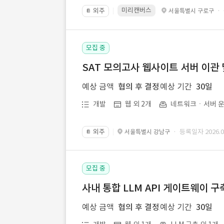
미리캔버스
외주
·
서울특별시 구로구
📔
모집 중
SAT 모의고사 웹사이트 서버 이관 
예상 금액
협의 후 결정
예상 기간
30일
개발
웹 외 2개
네트워크ㆍ서버 운
외주
· 등록일자 2026.07
서울특별시 강남구
📔
모집 중
사내 통합 LLM API 게이트웨이 구
예상 금액
협의 후 결정
예상 기간
30일