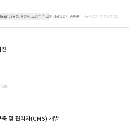
 또는 langfuse 등 검증된 오픈소스 프레임워크를 기반으로 시스템을 구축
· 등록일자 2026.07.28.
서울특별시 송파구
이전
.28.
축 및 관리자(CMS) 개발