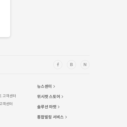
뉴스센터
트 고객센터
위시켓 스토어
 고객센터
솔루션 마켓
통합빌링 서비스