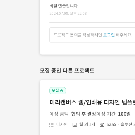
비밀 댓글입니다.
2024.07.08. 오후 22:08
프로젝트 문의를 작성하려면
로그인
해주세요.
모집 중인 다른 프로젝트
모집 중
미리캔버스 웹/인쇄용 디자인 템플릿 
예상 금액
협의 후 결정
예상 기간
180일
디자인
웹 외 1개
SaaSㆍ솔루션 