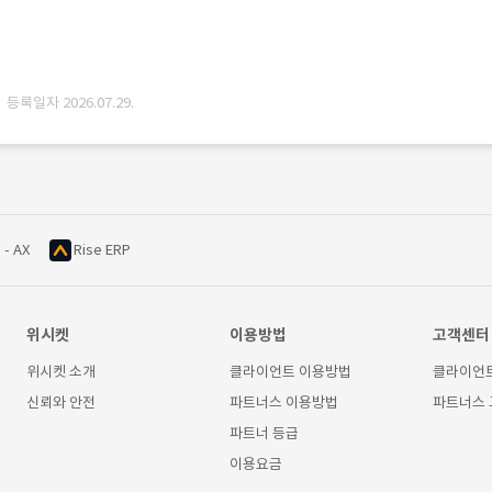
· 등록일자 2026.07.29.
 - AX
Rise ERP
위시켓
이용방법
고객센터
위시켓 소개
클라이언트 이용방법
클라이언
신뢰와 안전
파트너스 이용방법
파트너스
파트너 등급
이용요금