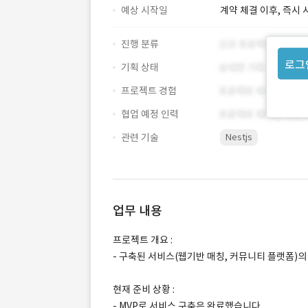
예상 시작일
계약 체결 이후, 즉시 
진행 분류
로그
기획 상태
프로젝트 경험
협업 예정 인력
관련 기술
Nestjs
업무 내용
프로젝트 개요 :
- 구축된 서비스(웹기반 매칭, 커뮤니티 플랫폼)
현재 준비 상황 :
- MVP로 서비스 구축은 완료했습니다.