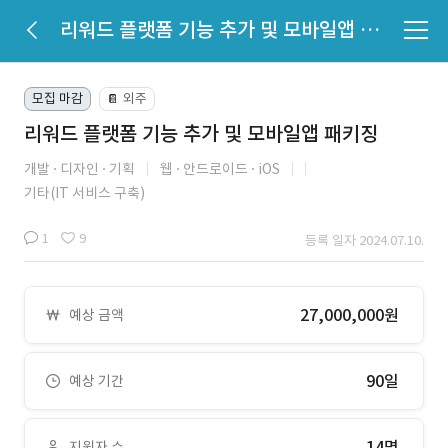
리워드 플랫폼 기능 추가 및 모바일앱 패키징
모집 마감
외주
📔
리워드 플랫폼 기능 추가 및 모바일앱 패키징
개발
디자인
기획
웹
안드로이드
iOS
기타(IT 서비스 구축)
1
9
등록 일자 2024.07.10.
27,000,000원
예상 금액
90일
예상 기간
14명
지원자 수