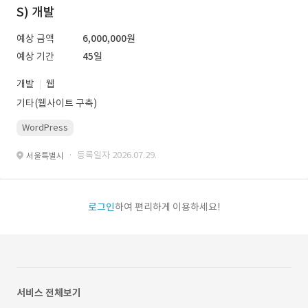
S) 개발
예상 금액
6,000,000원
예상 기간
45일
개발
웹
기타(웹사이트 구축)
WordPress
· 등록일자 2026.07.29.
서울특별시
로그인
하여 편리하게 이용하세요!
서비스 전체보기