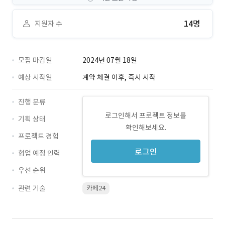
14명
지원자 수
모집 마감일
2024년 07월 18일
예상 시작일
계약 체결 이후, 즉시 시작
진행 분류
로그인해서 프로젝트 정보를
기획 상태
확인해보세요.
프로젝트 경험
로그인
협업 예정 인력
우선 순위
관련 기술
카페24