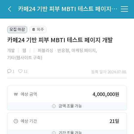
카페24 기반 피부 MBTI 테스트 페이지 개발
모집 마감
외주
📔
카페24 기반 피부 MBTI 테스트 페이지 개발
개발
웹
퍼블리싱ㆍ반응형,
마케팅 페이지,
기타(웹사이트 구축)
1
11
등록 일자 2024.07.08.
4,000,000원
예상 금액
금액 조율 가능
21일
예상 기간
기간 조율 가능