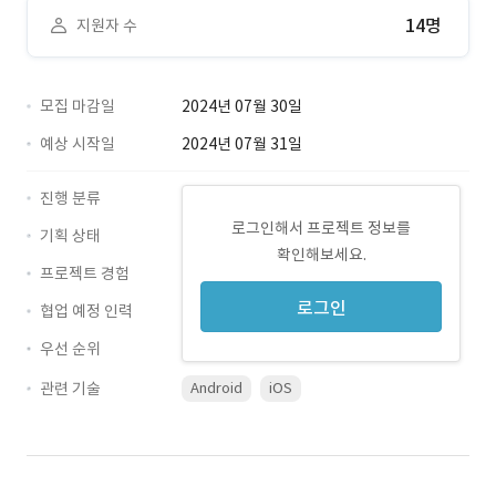
14명
지원자 수
모집 마감일
2024년 07월 30일
예상 시작일
2024년 07월 31일
진행 분류
로그인해서 프로젝트 정보를
기획 상태
확인해보세요.
프로젝트 경험
로그인
협업 예정 인력
우선 순위
관련 기술
Android
iOS