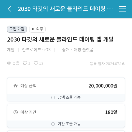
2030 타깃의 새로운 블라인드 데이팅 앱 개발
모집 마감
외주
📔
2030 타깃의 새로운 블라인드 데이팅 앱 개발
개발
안드로이드
iOS
중개ㆍ매칭 플랫폼
높음
1
13
등록 일자 2024.07.16.
20,000,000원
예상 금액
금액 조율 가능
180일
예상 기간
기간 조율 가능