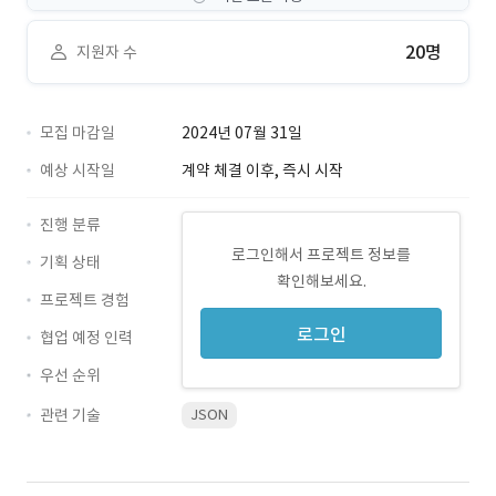
20명
지원자 수
모집 마감일
2024년 07월 31일
예상 시작일
계약 체결 이후, 즉시 시작
진행 분류
로그인해서 프로젝트 정보를
기획 상태
확인해보세요.
프로젝트 경험
로그인
협업 예정 인력
우선 순위
관련 기술
JSON