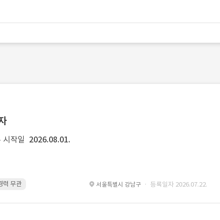
발자
 시작일
2026.08.01.
 경력 무관
Kubernetes · 경력 무관
Git · 경력 무관
restful api · 경력 
· 등록일자 2026.07.22.
서울특별시 강남구