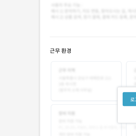
근무 환경
로