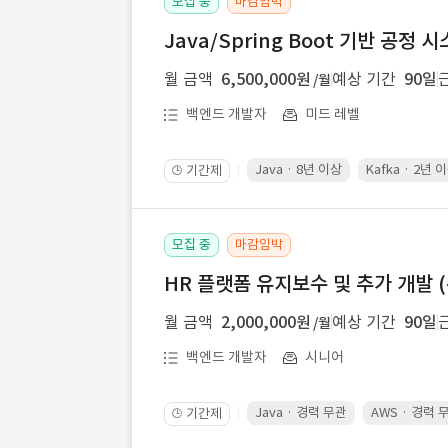
모집 중
마감임박
Java/Spring Boot 기반 공정
월 금액
6,500,000원
예상 기간
90일
/월
백엔드 개발자
미드 레벨
Java · 8년 이상
Kafka · 2년 
기간제
🕒
모집 중
마감임박
HR 플랫폼 유지보수 및 추가 개발 (
월 금액
2,000,000원
예상 기간
90일
/월
백엔드 개발자
시니어
Java · 경력 무관
AWS · 경력 
기간제
🕒