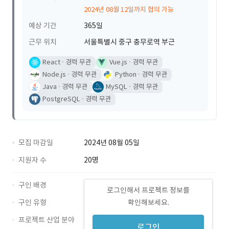
2024년 08월 12일까지 협의 가능
예상 기간
365일
근무 위치
서울특별시 중구 충무로역 부근
React
경력 무관
Vue.js
경력 무관
Node.js
경력 무관
Python
경력 무관
Java
경력 무관
MySQL
경력 무관
PostgreSQL
경력 무관
모집 마감일
2024년 08월 05일
지원자 수
20명
구인 배경
로그인해서 프로젝트 정보를
구인 유형
확인해보세요.
프로젝트 산업 분야
로그인