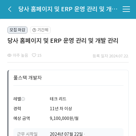
당사 홈페이지 및 ERP 운영 관리 및 개발 관리
모집 마감
기간제
🕒
당사 홈페이지 및 ERP 운영 관리 및 개발 관리
아주 높음
15
등록 일자 2024.07.22.
풀스택 개발자
레벨
테크 리드
경력
11년 차 이상
예상 금액
9,100,000원/월
근무 시작일
2024년 07월 22일