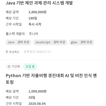
Java 기반 제안 과제 관리 시스템 개발
예상 금액
3,800,000원
예상 기간
180일
근무 시작일
즉시 시작
풀스택 개발자
주니어
Java · 경력 무관
JavaScript · 경력 무관
glue · 경력 무관
· 등록일자 2026.07.15.
경상북도
기간제
모집 중
🕒
Python 기반 자율비행 경진대회 AI 및 비전 인식 멘
토링
예상 금액
1,000,000원
예상 기간
30일
근무 시작일
2026.08.04.