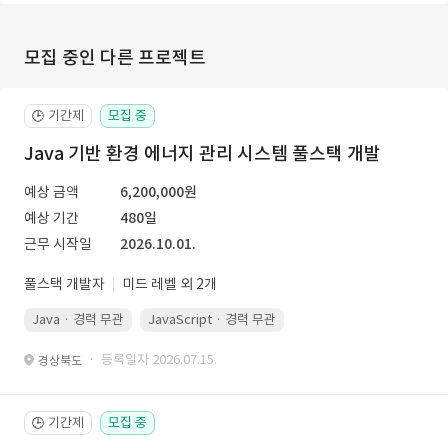
모집 중인 다른 프로젝트
기간제
모집 중
🕒
Java 기반 환경 에너지 관리 시스템 풀스택 개발
예상 금액
6,200,000원
예상 기간
480일
근무 시작일
2026.10.01.
풀스택 개발자
미드 레벨 외 2개
Java · 경력 무관
JavaScript · 경력 무관
Spring Boot · 경력 무관
· 등록일자 2026.07.15.
경상북도
기간제
모집 중
🕒