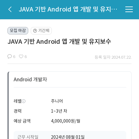
JAVA 기반 Android 앱 개발 및 유지보수
모집 마감
기간제
🕒
JAVA 기반 Android 앱 개발 및 유지보수
6
6
등록 일자 2024.07.22.
Android 개발자
레벨
주니어
경력
1~3년 차
예상 금액
4,000,000원/월
근무 시작일
2024년 08월 01일