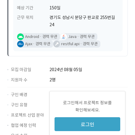
예상 기간
150일
근무 위치
경기도 성남시 분당구 판교로 255번길
24
Android
경력 무관
Java
경력 무관
Ajax
경력 무관
restful api
경력 무관
모집 마감일
2024년 08월 05일
지원자 수
2명
구인 배경
로그인해서 프로젝트 정보를
구인 유형
확인해보세요.
프로젝트 산업 분야
로그인
협업 예정 인력