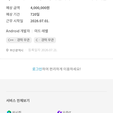
예상 금액
4,000,000원
예상 기간
720일
근무 시작일
2026.07.01.
Android 개발자
미드 레벨
C++ · 경력 무관
C · 경력 무관
· 등록일자 2026.07.21.
부산광역시
로그인
하여 편리하게 이용하세요!
서비스 전체보기
위시켓
요즘IT