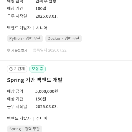
예상 금액
협의 후 결정
예상 기간
180일
근무 시작일
2026.08.01.
백엔드 개발자
시니어
Python · 경력 무관
Docker · 경력 무관
Kubernetes · 경력 무관
· 등록일자 2026.07.22.
서울특별시
기간제
모집 중
🕒
Spring 기반 백엔드 개발
예상 금액
5,000,000원
예상 기간
150일
근무 시작일
2026.08.03.
백엔드 개발자
주니어
Spring · 경력 무관