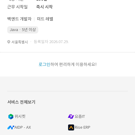
근무 시작일
즉시 시작
백엔드 개발자
미드 레벨
Java · 5년 이상
· 등록일자 2026.07.29.
서울특별시
로그인
하여 편리하게 이용하세요!
서비스 전체보기
위시켓
요즘IT
AIDP - AX
Rise ERP