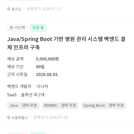
· 등록일자 2026.07.27.
경기도
기간제
모집 중
🕒
Java/Spring Boot 기반 병원 관리 시스템 백엔드 결
제 인프라 구축
예상 금액
5,000,000원
예상 기간
60일
근무 시작일
2026.08.03.
백엔드 개발자
시니어
SaaSㆍ솔루션 외 2개
Java · 경력 무관
RDBMS · 경력 무관
Spring Boot · 경력 무관
· 등록일자 2026.07.28.
서울특별시