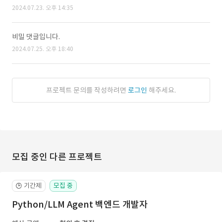
2024.07.23. 오후 14:35
비밀 댓글입니다.
2024.07.25. 오후 18:40
프로젝트 문의를 작성하려면
로그인
해주세요.
모집 중인 다른 프로젝트
기간제
모집 중
🕒
Python/LLM Agent 백엔드 개발자