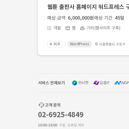
웹툰 출판사 홈페이지 워드프레스 구
예상 금액
6,000,000원
예상 기간
45일
개발
웹
기타(웹사이트 구축)
WordPress
외주
서울특별시 구로구
📔
서비스 전체보기
위시켓
요즘IT
AIDP
고객 문의
02-6925-4849
10:00-18:00
주말·공휴일 제외