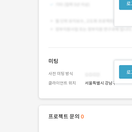
로
미팅
로
사전 미팅 방식
클라이언트 위치
서울특별시 강남구
프로젝트 문의
0