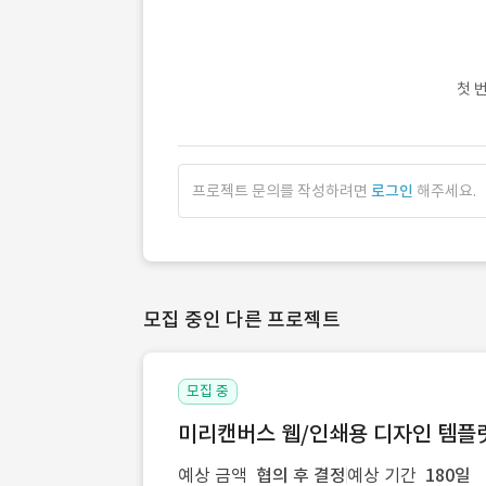
첫 
프로젝트 문의를 작성하려면
로그인
해주세요.
모집 중인 다른 프로젝트
모집 중
미리캔버스 웹/인쇄용 디자인 템플릿 
예상 금액
협의 후 결정
예상 기간
180일