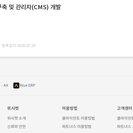
축 및 관리자(CMS) 개발
· 등록일자 2026.07.29.
 - AX
Rise ERP
위시켓
이용방법
고객센터
위시켓 소개
클라이언트 이용방법
클라이언
신뢰와 안전
파트너스 이용방법
파트너스