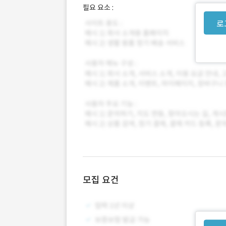
필요 요소 :
로
모집 요건