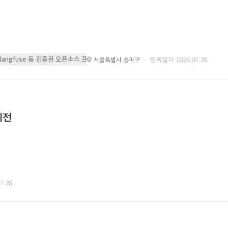
 또는 langfuse 등 검증된 오픈소스 프레임워크를 기반으로 시스템을 구축
· 등록일자 2026.07.28.
서울특별시 송파구
이전
.28.