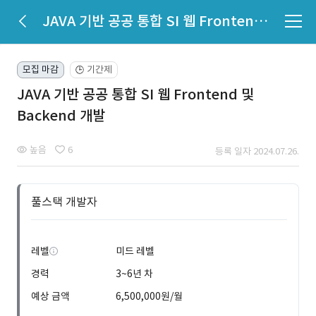
JAVA 기반 공공 통합 SI 웹 Frontend 및 Backend 개발
모집 마감
기간제
🕒
JAVA 기반 공공 통합 SI 웹 Frontend 및
Backend 개발
높음
6
등록 일자 2024.07.26.
풀스택 개발자
레벨
미드 레벨
경력
3~6년 차
예상 금액
6,500,000원/월