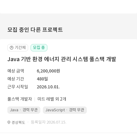
모집 중인 다른 프로젝트
기간제
모집 중
🕒
Java 기반 환경 에너지 관리 시스템 풀스택 개발
예상 금액
6,200,000원
예상 기간
480일
근무 시작일
2026.10.01.
풀스택 개발자
미드 레벨 외 2개
Java · 경력 무관
JavaScript · 경력 무관
Spring Boot · 경력 무관
· 등록일자 2026.07.15.
경상북도