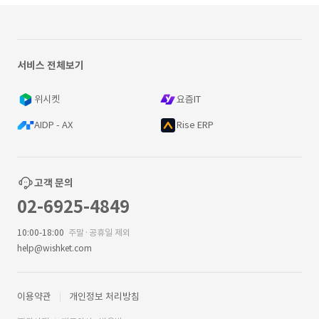
서비스 전체보기
위시켓
요즘IT
AIDP - AX
Rise ERP
고객 문의
02-6925-4849
10:00-18:00
주말·공휴일 제외
help@wishket.com
이용약관
개인정보 처리방침