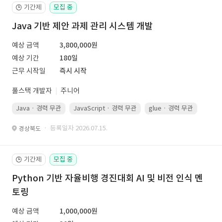
기간제
모집 중
🕒
Java 기반 제안 과제 관리 시스템 개발
예상 금액
3,800,000원
예상 기간
180일
근무 시작일
즉시 시작
풀스택 개발자
주니어
Java · 경력 무관
JavaScript · 경력 무관
glue · 경력 무관
· 등록일자 2026.07.15.
경상북도
기간제
모집 중
🕒
Python 기반 자율비행 경진대회 AI 및 비전 인식 멘
토링
예상 금액
1,000,000원