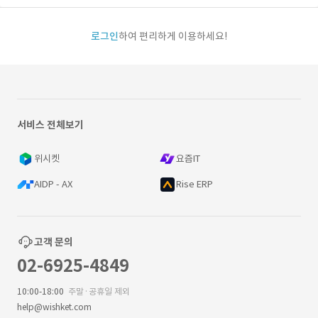
로그인
하여 편리하게 이용하세요!
서비스 전체보기
위시켓
요즘IT
AIDP - AX
Rise ERP
고객 문의
02-6925-4849
10:00-18:00
주말·공휴일 제외
help@wishket.com