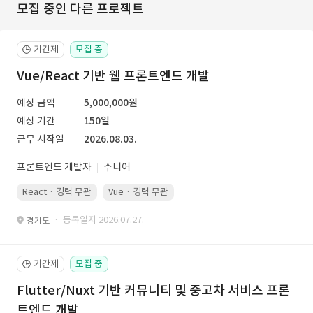
모집 중인 다른 프로젝트
기간제
모집 중
🕒
Vue/React 기반 웹 프론트엔드 개발
예상 금액
5,000,000원
예상 기간
150일
근무 시작일
2026.08.03.
프론트엔드 개발자
주니어
React · 경력 무관
Vue · 경력 무관
· 등록일자 2026.07.27.
경기도
기간제
모집 중
🕒
Flutter/Nuxt 기반 커뮤니티 및 중고차 서비스 프론
트엔드 개발