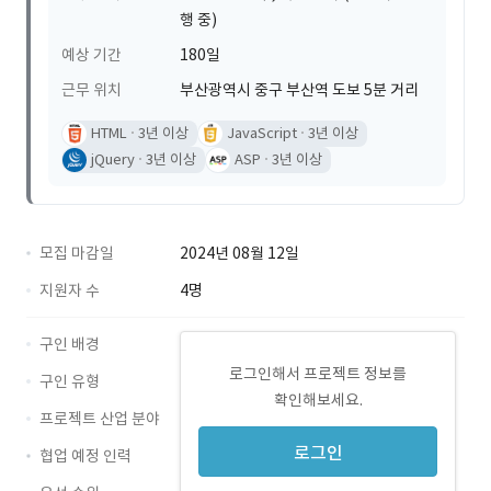
행 중)
예상 기간
180일
근무 위치
부산광역시 중구 부산역 도보 5분 거리
HTML
3년 이상
JavaScript
3년 이상
jQuery
3년 이상
ASP
3년 이상
모집 마감일
2024년 08월 12일
지원자 수
4명
구인 배경
로그인해서 프로젝트 정보를
구인 유형
확인해보세요.
프로젝트 산업 분야
로그인
협업 예정 인력