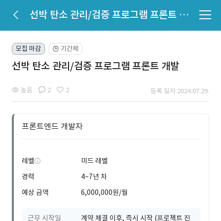
선박 탄소 관리/검증 프로그램 프론트 개발
모집 마감
기간제
🕒
선박 탄소 관리/검증 프로그램 프론트 개발
높음
2
2
등록 일자 2024.07.29.
프론트엔드 개발자
레벨
미드 레벨
경력
4~7년 차
예상 금액
6,000,000원/월
근무 시작일
계약 체결 이후, 즉시 시작 (프로젝트 진