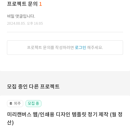
프로젝트 문의
1
비밀 댓글입니다.
2024.08.05. 오후 16:05
프로젝트 문의를 작성하려면
로그인
해주세요.
모집 중인 다른 프로젝트
외주
모집 중
📔
미리캔버스 웹/인쇄용 디자인 템플릿 정기 제작 (월 정
산)