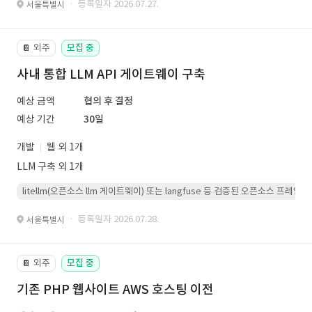
· 등록일자 2026.07.27.
서울특별시
외주
모집 중
📔
사내 통합 LLM API 게이트웨이 구축
예상 금액
협의 후 결정
예상 기간
30일
개발
웹 외 1개
LLM 구축 외 1개
litellm(오픈소스 llm 게이트웨이) 또는 langfuse 등 검증된 오픈소스 프
· 등록일자 2026.07.28.
서울특별시
외주
모집 중
📔
기존 PHP 웹사이트 AWS 호스팅 이전