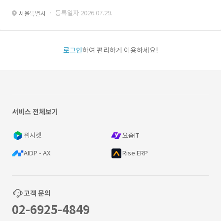
· 등록일자 2026.07.29.
서울특별시
로그인
하여 편리하게 이용하세요!
서비스 전체보기
위시켓
요즘IT
AIDP - AX
Rise ERP
고객 문의
02-6925-4849