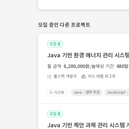
모집 중인 다른 프로젝트
모집 중
Java 기반 환경 에너지 관리 시스
월 금액
6,200,000원
예상 기간
480일
/월
풀스택 개발자
미드 레벨 외 2개
Java · 경력 무관
JavaScript
기간제
🕒
모집 중
Java 기반 제안 과제 관리 시스템 