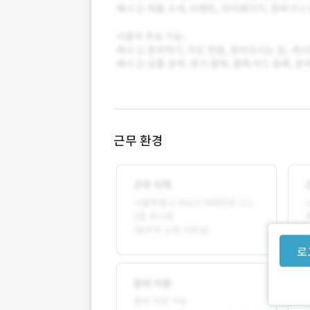
근무 환경
로