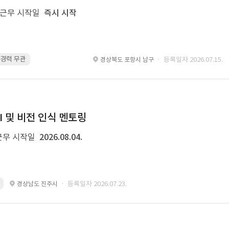
근무 시작일
즉시 시작
 · 경력 무관
glue · 경력 무관
· 등록일자 2026.07.15.
경상북도 포항시 남구
I 및 비전 인식 멘토링
근무 시작일
2026.08.04.
· 등록일자 2026.07.23.
경상남도 진주시