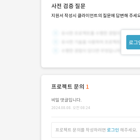
사전 검증 질문
지원서 작성시 클라이언트의 질문에 답변해 주세요
로그
프로젝트 문의
1
비밀 댓글입니다.
2024.08.08. 오전 08:24
프로젝트 문의를 작성하려면
로그인
해주세요.