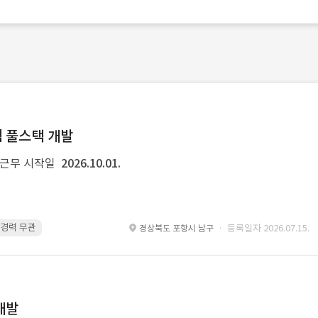
템 풀스택 개발
근무 시작일
2026.10.01.
 · 경력 무관
Spring Boot · 경력 무관
Spring · 경력 무관
MyBatis · 경
· 등록일자 2026.07.15.
경상북도 포항시 남구
개발