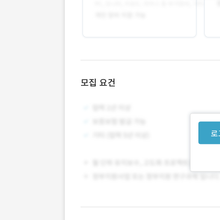
모집 요건
로