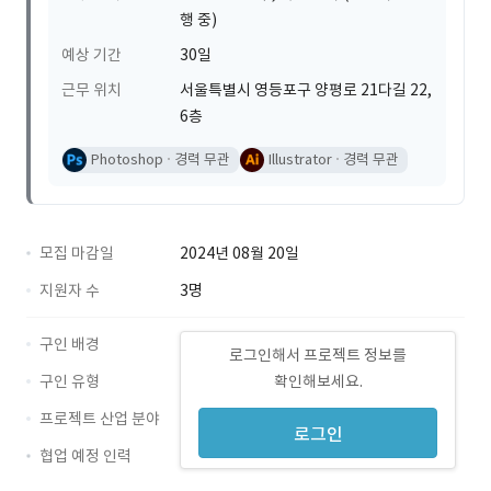
행 중)
예상 기간
30일
근무 위치
서울특별시 영등포구 양평로 21다길 22,
6층
Photoshop
경력 무관
Illustrator
경력 무관
모집 마감일
2024년 08월 20일
지원자 수
3명
구인 배경
로그인해서 프로젝트 정보를
구인 유형
확인해보세요.
프로젝트 산업 분야
로그인
협업 예정 인력