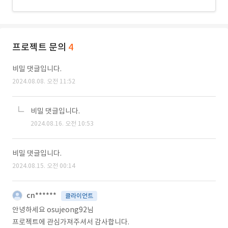
프로젝트 문의
4
비밀 댓글입니다.
2024.08.08. 오전 11:52
비밀 댓글입니다.
2024.08.16. 오전 10:53
비밀 댓글입니다.
2024.08.15. 오전 00:14
cn******
클라이언트
안녕하세요 osujeong92님
프로젝트에 관심가져주셔서 감사합니다.