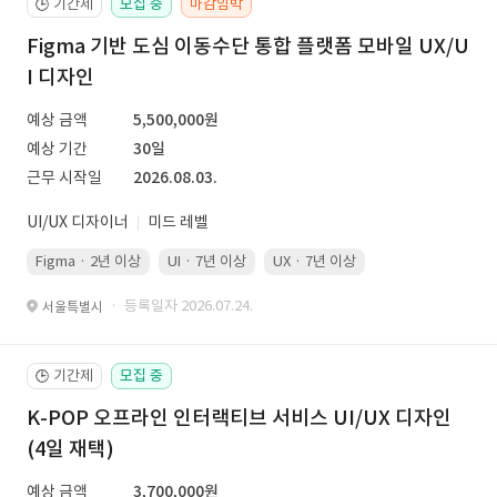
기간제
모집 중
마감임박
🕒
Figma 기반 도심 이동수단 통합 플랫폼 모바일 UX/U
I 디자인
예상 금액
5,500,000원
예상 기간
30일
근무 시작일
2026.08.03.
UI/UX 디자이너
미드 레벨
Figma · 2년 이상
UI · 7년 이상
UX · 7년 이상
· 등록일자 2026.07.24.
서울특별시
기간제
모집 중
🕒
K-POP 오프라인 인터랙티브 서비스 UI/UX 디자인
(4일 재택)
예상 금액
3,700,000원