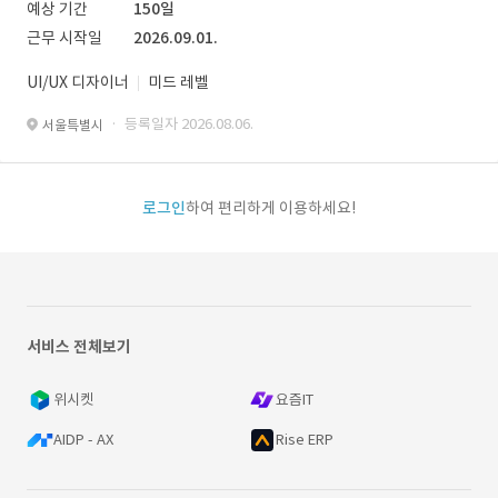
예상 기간
150일
근무 시작일
2026.09.01.
UI/UX 디자이너
미드 레벨
· 등록일자 2026.08.06.
서울특별시
로그인
하여 편리하게 이용하세요!
서비스 전체보기
위시켓
요즘IT
AIDP - AX
Rise ERP