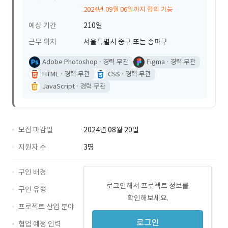
2024년 09월 06일까지 협의 가능
예상 기간
210일
근무 위치
서울특별시 중구 또는 송파구
Adobe Photoshop
경력 무관
Figma
경력 무관
HTML
경력 무관
CSS
경력 무관
JavaScript
경력 무관
모집 마감일
2024년 08월 20일
지원자 수
3명
구인 배경
로그인해서 프로젝트 정보를
구인 유형
확인해보세요.
프로젝트 산업 분야
로그인
협업 예정 인력