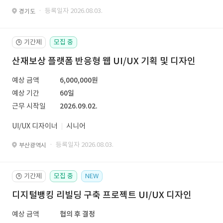
· 등록일자 2026.08.03.
경기도
기간제
모집 중
🕒
산재보상 플랫폼 반응형 웹 UI/UX 기획 및 디자인
예상 금액
6,000,000원
예상 기간
60일
근무 시작일
2026.09.02.
UI/UX 디자이너
시니어
· 등록일자 2026.08.03.
부산광역시
기간제
모집 중
NEW
🕒
디지털뱅킹 리빌딩 구축 프로젝트 UI/UX 디자인
예상 금액
협의 후 결정