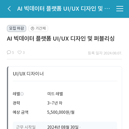
AI 빅데이터 플랫폼 UI/UX 디자인 및 퍼블리싱
모집 마감
기간제
🕒
AI 빅데이터 플랫폼 UI/UX 디자인 및 퍼블리싱
5
3
등록 일자 2024.08.07.
UI/UX 디자이너
레벨
미드 레벨
경력
3~7년 차
예상 금액
5,500,000원/월
근무 시작일
2024년 08월 30일