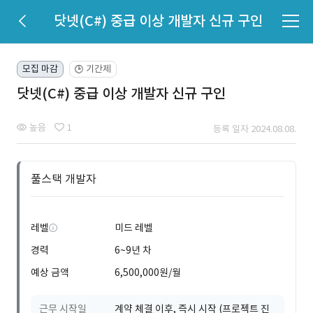
닷넷(C#) 중급 이상 개발자 신규 구인
모집 마감
기간제
🕒
닷넷(C#) 중급 이상 개발자 신규 구인
높음
1
등록 일자 2024.08.08.
풀스택 개발자
레벨
미드 레벨
경력
6~9년 차
예상 금액
6,500,000원/월
근무 시작일
계약 체결 이후, 즉시 시작 (프로젝트 진