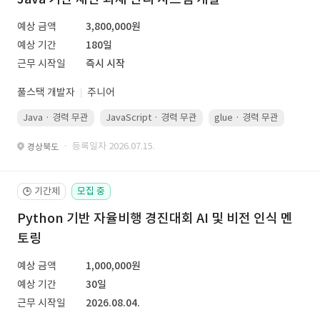
예상 금액
3,800,000원
예상 기간
180일
근무 시작일
즉시 시작
풀스택 개발자
주니어
Java · 경력 무관
JavaScript · 경력 무관
glue · 경력 무관
· 등록일자 2026.07.15.
경상북도
기간제
모집 중
🕒
Python 기반 자율비행 경진대회 AI 및 비전 인식 멘
토링
예상 금액
1,000,000원
예상 기간
30일
근무 시작일
2026.08.04.