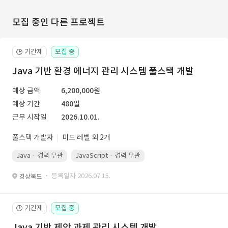
모집 중인 다른 프로젝트
기간제
모집 중
🕒
Java 기반 환경 에너지 관리 시스템 풀스택 개발
예상 금액
6,200,000원
예상 기간
480일
근무 시작일
2026.10.01.
풀스택 개발자
미드 레벨 외 2개
Java · 경력 무관
JavaScript · 경력 무관
Spring Boot · 경력 무관
· 등록일자 2026.07.15.
경상북도
기간제
모집 중
🕒
Java 기반 제안 과제 관리 시스템 개발