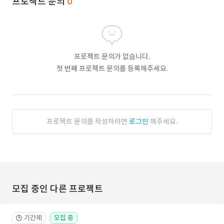
프로젝트 문의
0
프로젝트 문의가 없습니다.
첫 번째 프로젝트 문의를 등록해주세요.
프로젝트 문의를 작성하려면
로그인
해주세요.
모집 중인 다른 프로젝트
기간제
모집 중
🕒