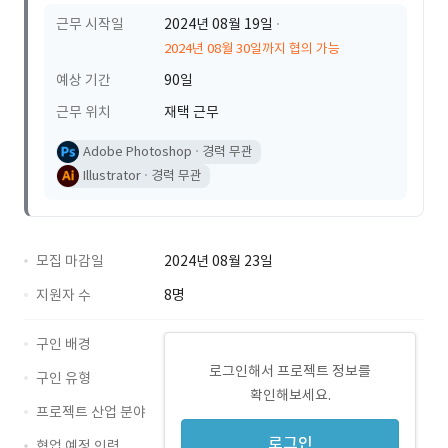
근무 시작일
2024년 08월 19일
2024년 08월 30일까지 협의 가능
예상 기간
90일
근무 위치
재택 근무
Adobe Photoshop
경력 무관
Illustrator
경력 무관
모집 마감일
2024년 08월 23일
지원자 수
8명
구인 배경
로그인해서 프로젝트 정보를
구인 유형
확인해보세요.
프로젝트 산업 분야
로그인
협업 예정 인력