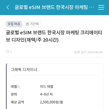
글로벌 eSIM 브랜드 한국시장 마케팅 크리에이티브 디자인(재택/주 20시간)
모집 마감
기간제
🕒
글로벌 eSIM 브랜드 한국시장 마케팅 크리에이티
브 디자인(재택/주 20시간)
1
등록 일자 2024.08.09.
그래픽 디자이너
레벨
미드 레벨
경력
4~9년 차
예상 금액
2,500,000원/월