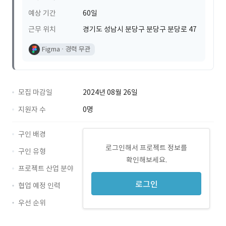
예상 기간
60일
근무 위치
경기도 성남시 분당구 분당구 분당로 47
Figma
경력 무관
모집 마감일
2024년 08월 26일
지원자 수
0명
구인 배경
로그인해서 프로젝트 정보를
구인 유형
확인해보세요.
프로젝트 산업 분야
로그인
협업 예정 인력
우선 순위