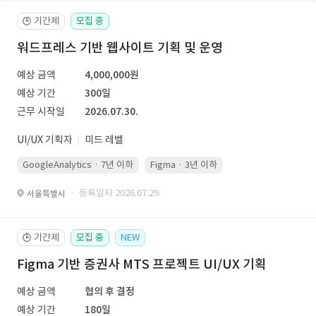
기간제
모집 중
🕒
워드프레스 기반 웹사이트 기획 및 운영
예상 금액
4,000,000원
예상 기간
300일
근무 시작일
2026.07.30.
UI/UX 기획자
미드 레벨
GoogleAnalytics · 7년 이하
Figma · 3년 이하
PowerPoint · 5년 
· 등록일자 2026.07.29.
서울특별시
기간제
모집 중
NEW
🕒
Figma 기반 증권사 MTS 프로젝트 UI/UX 기획
예상 금액
협의 후 결정
예상 기간
180일