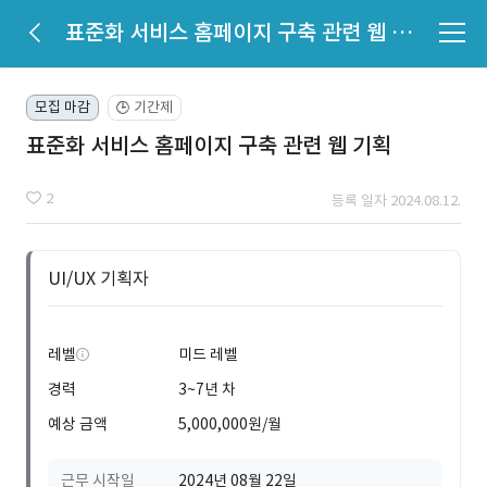
표준화 서비스 홈페이지 구축 관련 웹 기획
모집 마감
기간제
🕒
표준화 서비스 홈페이지 구축 관련 웹 기획
2
등록 일자 2024.08.12.
UI/UX 기획자
레벨
미드 레벨
경력
3~7년 차
예상 금액
5,000,000원/월
근무 시작일
2024년 08월 22일