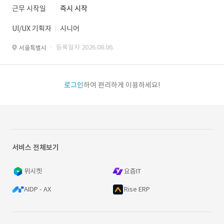
근무 시작일
즉시 시작
UI/UX 기획자
시니어
· 등록일자 2026.08.06.
서울특별시
로그인
하여 편리하게 이용하세요!
서비스 전체보기
위시켓
요즘IT
AIDP - AX
Rise ERP