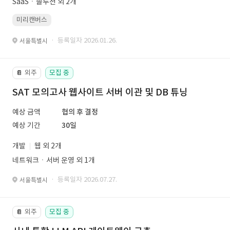
SaaSㆍ솔루션 외 2개
미리캔버스
· 등록일자 2026.01.26.
서울특별시
외주
모집 중
📔
SAT 모의고사 웹사이트 서버 이관 및 DB 튜닝
예상 금액
협의 후 결정
예상 기간
30일
개발
웹 외 2개
네트워크ㆍ서버 운영 외 1개
· 등록일자 2026.07.27.
서울특별시
외주
모집 중
📔