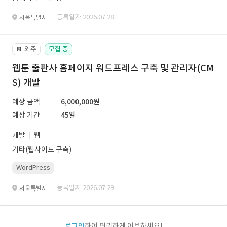
· 등록일자 2026.07.28.
서울특별시
외주
모집 중
📔
웹툰 출판사 홈페이지 워드프레스 구축 및 관리자(CM
S) 개발
예상 금액
6,000,000원
예상 기간
45일
개발
웹
기타(웹사이트 구축)
WordPress
· 등록일자 2026.07.29.
서울특별시
로그인
하여 편리하게 이용하세요!