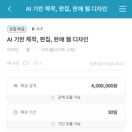
AI 기반 제작, 편집, 판매 웹 디자인
모집 마감
외주
📔
AI 기반 제작, 편집, 판매 웹 디자인
디자인
웹
기타(웹사이트 구축)
높음
1
3
등록 일자 2024.08.13.
4,000,000원
예상 금액
금액 조율 가능
30일
예상 기간
기간 조율 가능