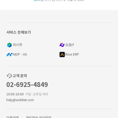
서비스 전체보기
위시켓
요즘IT
AIDP - AX
Rise ERP
고객 문의
02-6925-4849
10:00-18:00
주말·공휴일 제외
help@wishket.com
이용약관
개인정보 처리방침