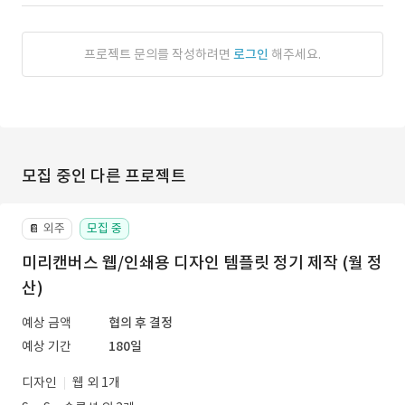
프로젝트 문의를 작성하려면
로그인
해주세요.
모집 중인 다른 프로젝트
외주
모집 중
📔
미리캔버스 웹/인쇄용 디자인 템플릿 정기 제작 (월 정
산)
예상 금액
협의 후 결정
예상 기간
180일
디자인
웹 외 1개