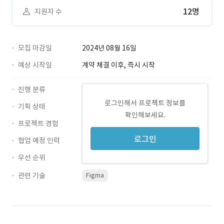
12명
지원자 수
모집 마감일
2024년 08월 16일
예상 시작일
계약 체결 이후, 즉시 시작
진행 분류
로그인해서 프로젝트 정보를
기획 상태
확인해보세요.
프로젝트 경험
로그인
협업 예정 인력
우선 순위
관련 기술
Figma