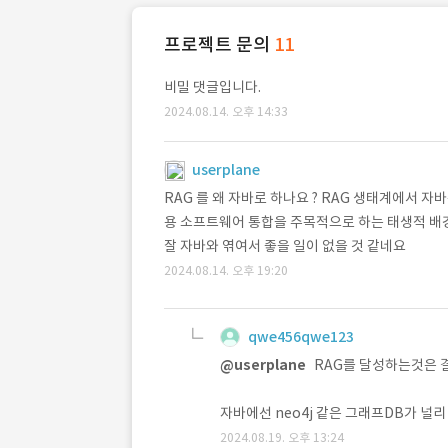
프로젝트 문의
11
비밀 댓글입니다.
2024.08.14. 오후 14:33
userplane
RAG 를 왜 자바로 하나요 ? RAG 생태계에서 자바는
용 소프트웨어 통합을 주목적으로 하는 태생적 배경이
잘 자바와 엮여서 좋을 일이 없을 것 같네요
2024.08.14. 오후 19:20
qwe456qwe123
@userplane
RAG를 달성하는것은 
자바에선 neo4j 같은 그래프DB가 널리 
2024.08.19. 오후 13:24