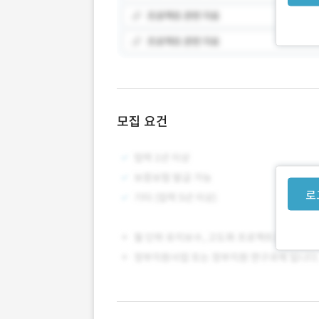
모집 요건
로