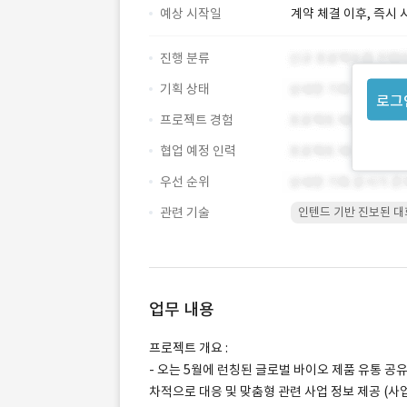
예상 시작일
계약 체결 이후, 즉시 
진행 분류
기획 상태
로그
프로젝트 경험
협업 예정 인력
우선 순위
관련 기술
인텐드 기반 진보된 대
업무 내용
프로젝트 개요 :
- 오는 5월에 런칭된 글로벌 바이오 제품 유통 공
차적으로 대응 및 맞춤형 관련 사업 정보 제공 (사