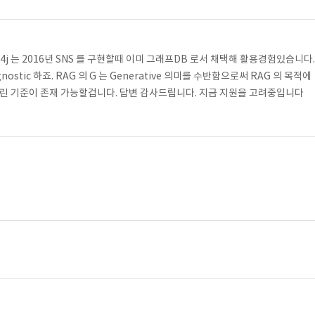
4j 는 2016년 SNS 를 구현할때 이미 그래프DB 로서 채택해 활용경험있습니다.
gnostic 하죠. RAG 의 G 는 Generative 의미를 수반함으로써 RAG 의 목적에
등 열린 기준이 존재 가능할겁니다. 답변 감사드립니다. 지금 지원을 고려중입니다