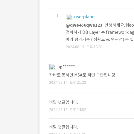
userplane
@qwe456qwe123
안녕하세요. Neo
정확하게 DB Layer 는 framework a
따라 평가기준 ( 정확도 vs 연관성) 
2024.08.19. 오후 13:31
ag******
자바로 못하면 MSA로 짜면 그만입니당..
2024.08.14. 오후 21:32
비밀 댓글입니다.
2024.08.15. 오후 14:52
비밀 댓글입니다.