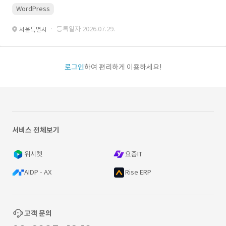
WordPress
· 등록일자 2026.07.29.
서울특별시
로그인
하여 편리하게 이용하세요!
서비스 전체보기
위시켓
요즘IT
AIDP - AX
Rise ERP
고객 문의