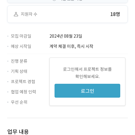
18명
지원자 수
모집 마감일
2024년 08월 23일
예상 시작일
계약 체결 이후, 즉시 시작
진행 분류
로그인해서 프로젝트 정보를
기획 상태
확인해보세요.
프로젝트 경험
로그인
협업 예정 인력
우선 순위
업무 내용