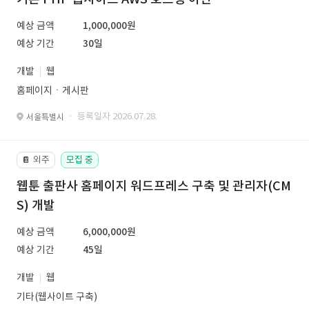
예상 금액
1,000,000원
예상 기간
30일
개발
웹
홈페이지ㆍ게시판
· 등록일자 2026.07.28.
서울특별시
외주
모집 중
📔
웹툰 출판사 홈페이지 워드프레스 구축 및 관리자(CM
S) 개발
예상 금액
6,000,000원
예상 기간
45일
개발
웹
기타(웹사이트 구축)