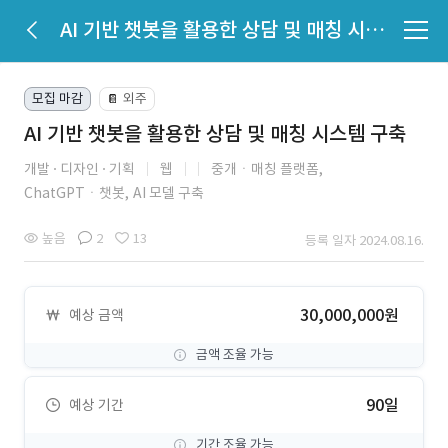
AI 기반 챗봇을 활용한 상담 및 매칭 시스템 구축
모집 마감
외주
📔
AI 기반 챗봇을 활용한 상담 및 매칭 시스템 구축
개발
디자인
기획
웹
중개ㆍ매칭 플랫폼,
ChatGPTㆍ챗봇,
AI 모델 구축
높음
2
13
등록 일자 2024.08.16.
30,000,000원
예상 금액
금액 조율 가능
90일
예상 기간
기간 조율 가능