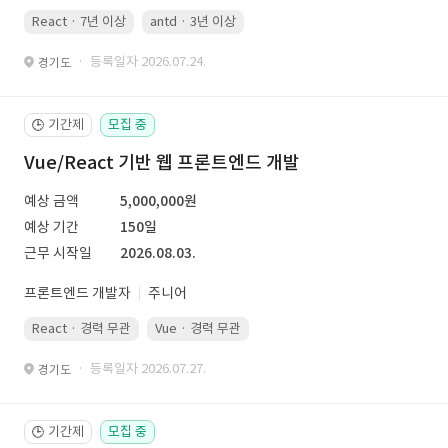
React · 7년 이상
antd · 3년 이상
· 등록일자 2026.07.24.
경기도
기간제
모집 중
🕒
Vue/React 기반 웹 프론트엔드 개발
예상 금액
5,000,000원
예상 기간
150일
근무 시작일
2026.08.03.
프론트엔드 개발자
주니어
React · 경력 무관
Vue · 경력 무관
· 등록일자 2026.07.27.
경기도
기간제
모집 중
🕒