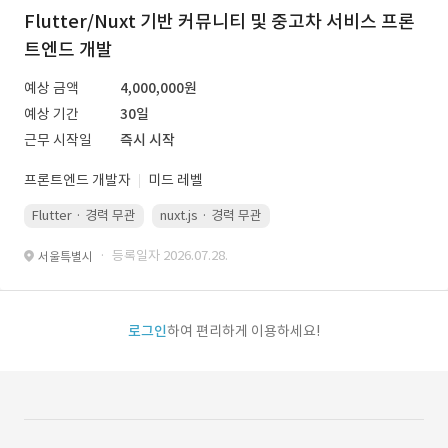
Flutter/Nuxt 기반 커뮤니티 및 중고차 서비스 프론
트엔드 개발
예상 금액
4,000,000원
예상 기간
30일
근무 시작일
즉시 시작
프론트엔드 개발자
미드 레벨
Flutter · 경력 무관
nuxt.js · 경력 무관
· 등록일자 2026.07.28.
서울특별시
로그인
하여 편리하게 이용하세요!