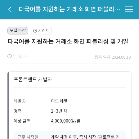
다국어를 지원하는 거래소 화면 퍼블리싱 및 개발
모집 마감
기간제
🕒
다국어를 지원하는 거래소 화면 퍼블리싱 및 개발
1
4
등록 일자 2024.08.19.
프론트엔드 개발자
레벨
미드 레벨
경력
1~3년 차
예상 금액
4,000,000원/월
근무 시작일
계약 체결 이후, 즉시 시작 (프로젝트 진