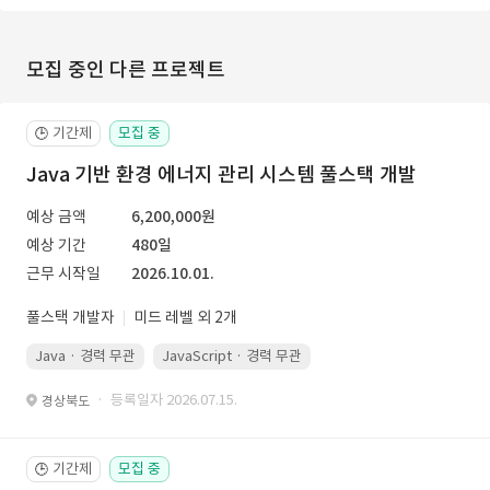
모집 중인 다른 프로젝트
기간제
모집 중
🕒
Java 기반 환경 에너지 관리 시스템 풀스택 개발
예상 금액
6,200,000원
예상 기간
480일
근무 시작일
2026.10.01.
풀스택 개발자
미드 레벨 외 2개
Java · 경력 무관
JavaScript · 경력 무관
Spring Boot · 경력 무관
· 등록일자 2026.07.15.
경상북도
기간제
모집 중
🕒