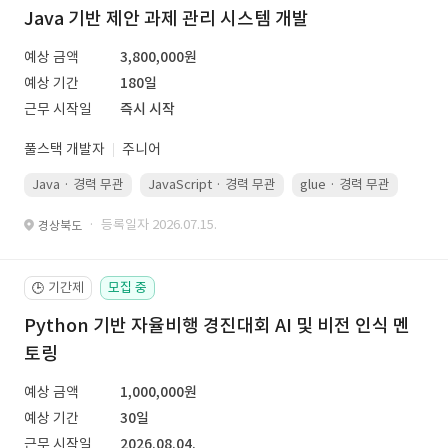
Java 기반 제안 과제 관리 시스템 개발
예상 금액
3,800,000원
예상 기간
180일
근무 시작일
즉시 시작
풀스택 개발자
주니어
Java · 경력 무관
JavaScript · 경력 무관
glue · 경력 무관
· 등록일자 2026.07.15.
경상북도
기간제
모집 중
🕒
Python 기반 자율비행 경진대회 AI 및 비전 인식 멘
토링
예상 금액
1,000,000원
예상 기간
30일
근무 시작일
2026.08.04.