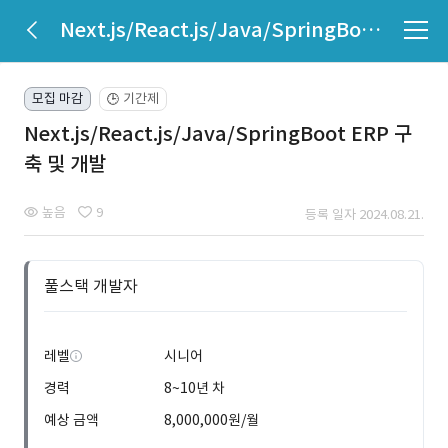
Next.js/React.js/Java/SpringBoot ERP 구축 및 개발
모집 마감
기간제
🕒
Next.js/React.js/Java/SpringBoot ERP 구
축 및 개발
높음
9
등록 일자 2024.08.21.
풀스택 개발자
레벨
시니어
경력
8~10년 차
예상 금액
8,000,000원/월