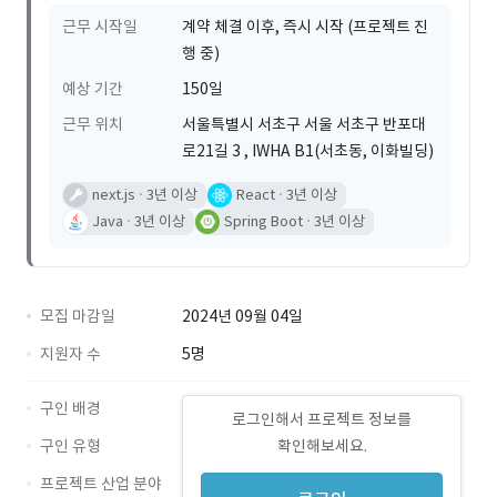
근무 시작일
계약 체결 이후, 즉시 시작 (프로젝트 진
행 중)
예상 기간
150일
근무 위치
서울특별시 서초구 서울 서초구 반포대
로21길 3 , IWHA B1(서초동, 이화빌딩)
next.js
3년 이상
React
3년 이상
Java
3년 이상
Spring Boot
3년 이상
모집 마감일
2024년 09월 04일
지원자 수
5명
구인 배경
로그인해서 프로젝트 정보를
구인 유형
확인해보세요.
프로젝트 산업 분야