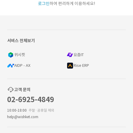
로그인
하여 편리하게 이용하세요!
서비스 전체보기
위시켓
요즘IT
AIDP - AX
Rise ERP
고객 문의
02-6925-4849
10:00-18:00
주말·공휴일 제외
help@wishket.com