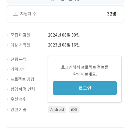
32명
지원자 수
모집 마감일
2024년 08월 30일
예상 시작일
2023년 08월 16일
진행 분류
로그인해서 프로젝트 정보를
기획 상태
확인해보세요.
프로젝트 경험
로그인
협업 예정 인력
우선 순위
관련 기술
Android
iOS