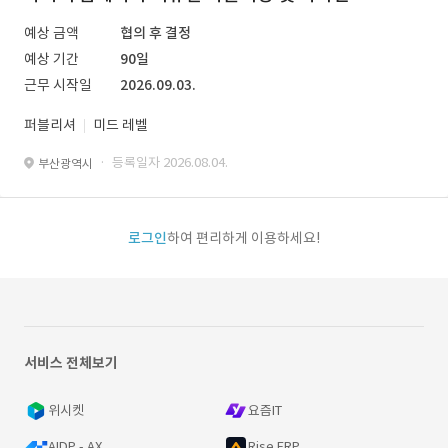
예상 금액
협의 후 결정
예상 기간
90일
근무 시작일
2026.09.03.
퍼블리셔
미드 레벨
· 등록일자 2026.08.04.
부산광역시
로그인
하여 편리하게 이용하세요!
서비스 전체보기
위시켓
요즘IT
AIDP - AX
Rise ERP