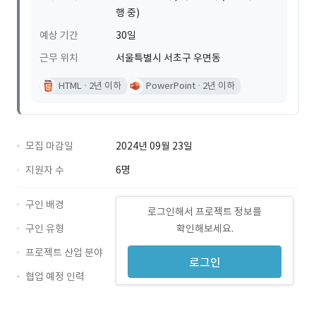
행 중)
예상 기간
30일
근무 위치
서울특별시 서초구 우면동
HTML
2년 이하
PowerPoint
2년 이하
모집 마감일
2024년 09월 23일
지원자 수
6명
구인 배경
로그인해서 프로젝트 정보를
구인 유형
확인해보세요.
프로젝트 산업 분야
로그인
협업 예정 인력