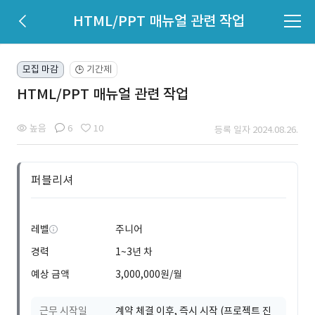
HTML/PPT 매뉴얼 관련 작업
모집 마감
기간제
🕒
HTML/PPT 매뉴얼 관련 작업
높음
6
10
등록 일자 2024.08.26.
퍼블리셔
레벨
주니어
경력
1~3년 차
예상 금액
3,000,000원/월
근무 시작일
계약 체결 이후, 즉시 시작 (프로젝트 진