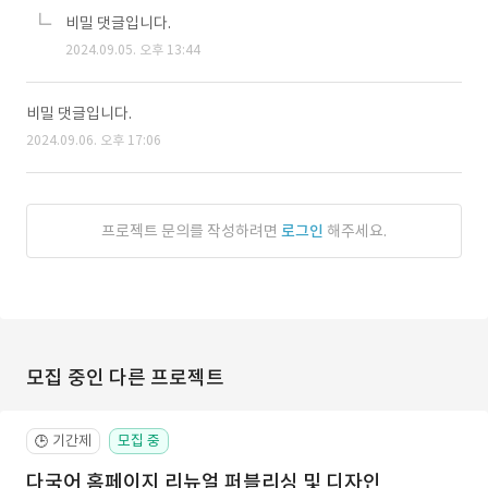
비밀 댓글입니다.
2024.09.05. 오후 13:44
비밀 댓글입니다.
2024.09.06. 오후 17:06
프로젝트 문의를 작성하려면
로그인
해주세요.
모집 중인 다른 프로젝트
기간제
모집 중
🕒
다국어 홈페이지 리뉴얼 퍼블리싱 및 디자인