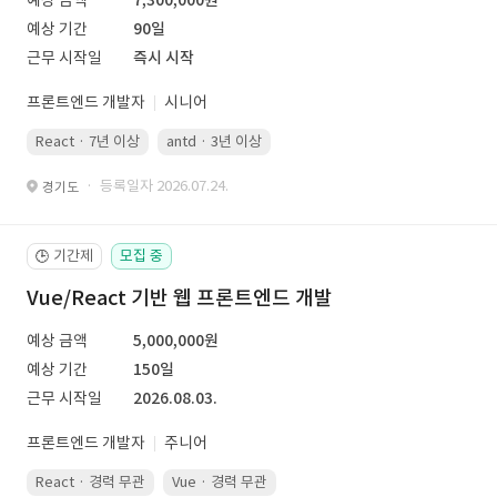
예상 금액
7,300,000원
예상 기간
90일
근무 시작일
즉시 시작
프론트엔드 개발자
시니어
React · 7년 이상
antd · 3년 이상
· 등록일자 2026.07.24.
경기도
기간제
모집 중
🕒
Vue/React 기반 웹 프론트엔드 개발
예상 금액
5,000,000원
예상 기간
150일
근무 시작일
2026.08.03.
프론트엔드 개발자
주니어
React · 경력 무관
Vue · 경력 무관