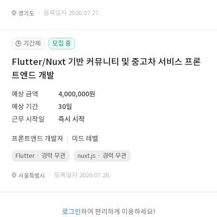
· 등록일자 2026.07.27.
경기도
기간제
모집 중
🕒
Flutter/Nuxt 기반 커뮤니티 및 중고차 서비스 프론
트엔드 개발
예상 금액
4,000,000원
예상 기간
30일
근무 시작일
즉시 시작
프론트엔드 개발자
미드 레벨
Flutter · 경력 무관
nuxt.js · 경력 무관
· 등록일자 2026.07.28.
서울특별시
로그인
하여 편리하게 이용하세요!