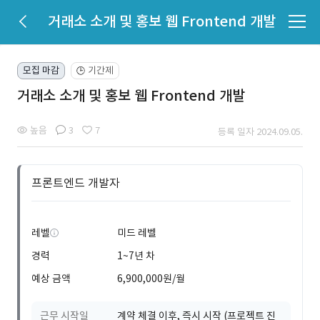
거래소 소개 및 홍보 웹 Frontend 개발
모집 마감
기간제
🕒
거래소 소개 및 홍보 웹 Frontend 개발
높음
3
7
등록 일자 2024.09.05.
프론트엔드 개발자
레벨
미드 레벨
경력
1~7년 차
예상 금액
6,900,000원/월
근무 시작일
계약 체결 이후, 즉시 시작 (프로젝트 진