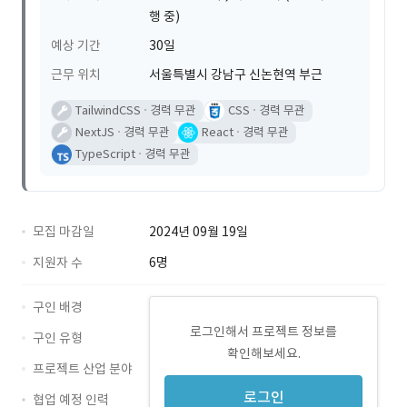
행 중)
예상 기간
30일
근무 위치
서울특별시 강남구 신논현역 부근
TailwindCSS
경력 무관
CSS
경력 무관
NextJS
경력 무관
React
경력 무관
TypeScript
경력 무관
모집 마감일
2024년 09월 19일
지원자 수
6명
구인 배경
로그인해서 프로젝트 정보를
구인 유형
확인해보세요.
프로젝트 산업 분야
로그인
협업 예정 인력