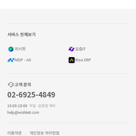
서비스 전체보기
위시켓
요즘IT
AIDP - AX
Rise ERP
고객 문의
02-6925-4849
10:00-18:00
주말·공휴일 제외
help@wishket.com
이용약관
개인정보 처리방침