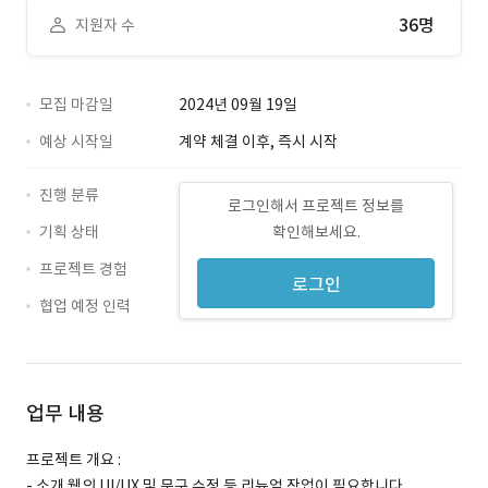
36명
지원자 수
모집 마감일
2024년 09월 19일
예상 시작일
계약 체결 이후, 즉시 시작
진행 분류
로그인해서 프로젝트 정보를
기획 상태
확인해보세요.
프로젝트 경험
로그인
협업 예정 인력
업무 내용
프로젝트 개요 :
- 소개 웹의 UI/UX 및 문구 수정 등 리뉴얼 작업이 필요합니다.