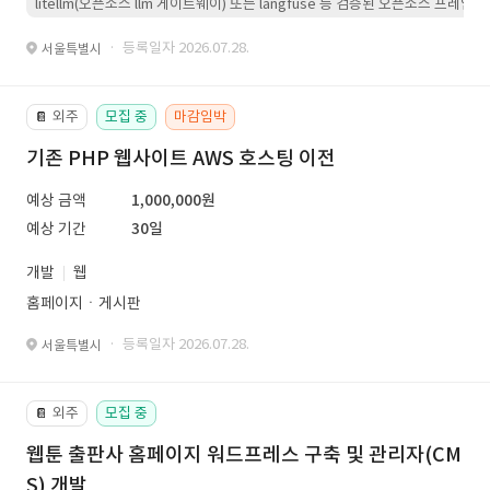
litellm(오픈소스 llm 게이트웨이) 또는 langfuse 등 검증된 오픈소스 프
· 등록일자 2026.07.28.
서울특별시
외주
모집 중
마감임박
📔
기존 PHP 웹사이트 AWS 호스팅 이전
예상 금액
1,000,000원
예상 기간
30일
개발
웹
홈페이지ㆍ게시판
· 등록일자 2026.07.28.
서울특별시
외주
모집 중
📔
웹툰 출판사 홈페이지 워드프레스 구축 및 관리자(CM
S) 개발