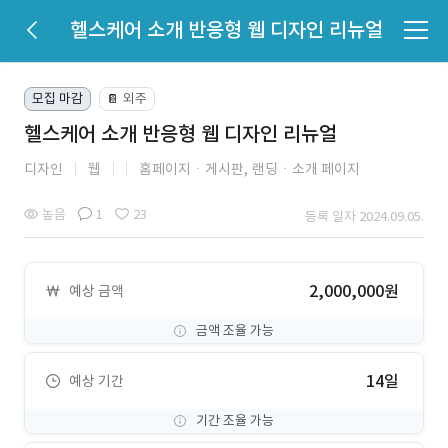
헬스케어 소개 반응형 웹 디자인 리뉴얼
모집 마감
외주
📔
헬스케어 소개 반응형 웹 디자인 리뉴얼
디자인
웹
홈페이지ㆍ게시판,
랜딩ㆍ소개 페이지
높음
1
23
등록 일자 2024.09.05.
2,000,000원
예상 금액
금액 조율 가능
14일
예상 기간
기간 조율 가능