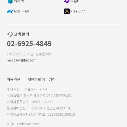
위시켓
요즘IT
AIDP - AX
Rise ERP
고객 문의
02-6925-4849
10:00-18:00
주말·공휴일 제외
help@wishket.com
이용약관
개인정보 처리방침
㈜위시켓
대표이사 : 박우범
서울특별시 강남구 테헤란로 211 3층 ㈜위시켓
사업자등록번호 : 209-81-57303
통신판매업신고 : 제2018-서울강남-02337 호
직업정보제공사업 신고번호 : J1200020180019
© 2013 Wishket Corp.