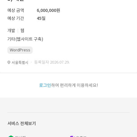
예상 금액
6,000,000원
예상 기간
45일
개발
웹
기타(웹사이트 구축)
WordPress
· 등록일자 2026.07.29.
서울특별시
로그인
하여 편리하게 이용하세요!
서비스 전체보기