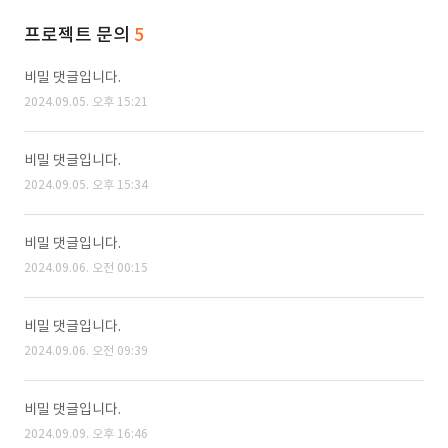
프로젝트 문의
5
비밀 댓글입니다.
2024.09.05. 오후 15:21
비밀 댓글입니다.
2024.09.05. 오후 15:34
비밀 댓글입니다.
2024.09.06. 오전 00:15
비밀 댓글입니다.
2024.09.06. 오전 09:39
비밀 댓글입니다.
2024.09.09. 오후 16:46