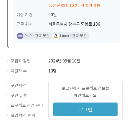
2024년 09월 10일까지 협의 가능
예상 기간
90일
근무 위치
서울특별시 강북구 도봉로 186
PHP
경력 무관
Linux
경력 무관
모집 마감일
2024년 09월 10일
지원자 수
13명
구인 배경
로그인해서 프로젝트 정보를
구인 유형
확인해보세요.
프로젝트 산업 분야
로그인
협업 예정 인력