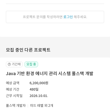
프로젝트 문의를 작성하려면
로그인
해주세요.
모집 중인 다른 프로젝트
기간제
모집 중
🕒
Java 기반 환경 에너지 관리 시스템 풀스택 개발
예상 금액
6,200,000원
예상 기간
480일
근무 시작일
2026.10.01.
풀스택 개발자
미드 레벨 외 2개