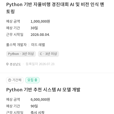
Python 기반 자율비행 경진대회 AI 및 비전 인식 멘
토링
예상 금액
1,000,000원
예상 기간
30일
근무 시작일
2026.08.04.
풀스택 개발자
미드 레벨
Python · 3년 이상
C · 3년 이상
· 등록일자 2026.07.23.
경상남도
기간제
모집 중
🕒
Python 기반 추천 시스템 AI 모델 개발
예상 금액
6,000,000원
예상 기간
90일
근무 시작일
즉시 시작