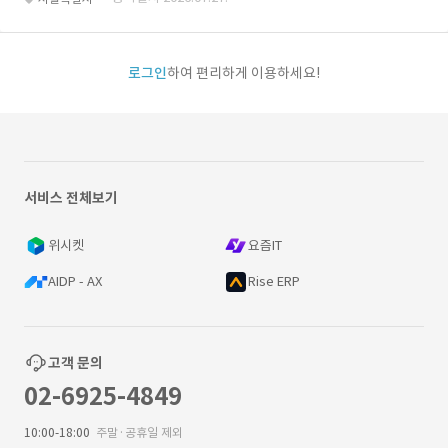
로그인
하여 편리하게 이용하세요!
서비스 전체보기
위시켓
요즘IT
AIDP - AX
Rise ERP
고객 문의
02-6925-4849
10:00-18:00
주말·공휴일 제외