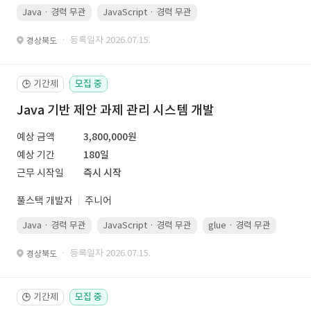
Java · 경력 무관
JavaScript · 경력 무관
Spring Boot · 경력 무관
· 등록일자 2026.07.15.
경상북도
기간제
모집 중
🕒
Java 기반 제안 과제 관리 시스템 개발
예상 금액
3,800,000원
예상 기간
180일
근무 시작일
즉시 시작
풀스택 개발자
주니어
Java · 경력 무관
JavaScript · 경력 무관
glue · 경력 무관
· 등록일자 2026.07.15.
경상북도
기간제
모집 중
🕒