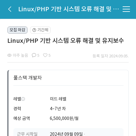
Linux/PHP 기반 시스템 오류 해결 및 유지보수
모집 마감
기간제
🕒
Linux/PHP 기반 시스템 오류 해결 및 유지보수
아주 높음
5
5
등록 일자 2024.09.05.
풀스택 개발자
레벨
미드 레벨
경력
4~7년 차
예상 금액
6,500,000원/월
근무 시작일
2024년 09월 09일