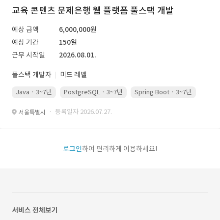
교육 콘텐츠 문제은행 웹 플랫폼 풀스택 개발
예상 금액
6,000,000원
예상 기간
150일
근무 시작일
2026.08.01.
풀스택 개발자
미드 레벨
Java · 3~7년
PostgreSQL · 3~7년
Spring Boot · 3~7년
Pyth
· 등록일자 2026.07.27.
서울특별시
로그인
하여 편리하게 이용하세요!
서비스 전체보기