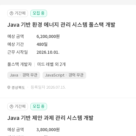
기간제
모집 중
🕒
Java 기반 환경 에너지 관리 시스템 풀스택 개발
예상 금액
6,200,000원
예상 기간
480일
근무 시작일
2026.10.01.
풀스택 개발자
미드 레벨 외 2개
Java · 경력 무관
JavaScript · 경력 무관
Spring Boot · 경력 무관
· 등록일자 2026.07.15.
경상북도
기간제
모집 중
🕒
Java 기반 제안 과제 관리 시스템 개발
예상 금액
3,800,000원