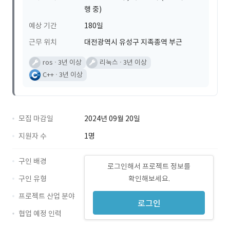
행 중)
예상 기간
180일
근무 위치
대전광역시 유성구 지족종역 부근
ros
3년 이상
리눅스
3년 이상
C++
3년 이상
모집 마감일
2024년 09월 20일
지원자 수
1명
구인 배경
로그인해서 프로젝트 정보를
구인 유형
확인해보세요.
프로젝트 산업 분야
로그인
협업 예정 인력