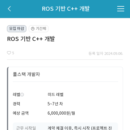
ROS 기반 C++ 개발
모집 마감
기간제
🕒
ROS 기반 C++ 개발
5
등록 일자 2024.09.06.
풀스택 개발자
레벨
미드 레벨
경력
5~7년 차
예상 금액
6,000,000원/월
근무 시작일
계약 체결 이후, 즉시 시작 (프로젝트 진