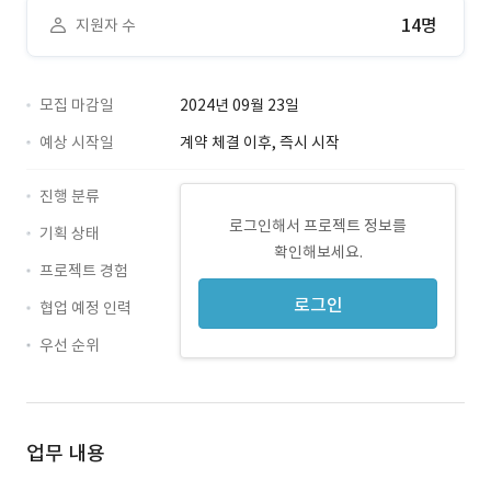
14명
지원자 수
모집 마감일
2024년 09월 23일
예상 시작일
계약 체결 이후, 즉시 시작
진행 분류
로그인해서 프로젝트 정보를
기획 상태
확인해보세요.
프로젝트 경험
로그인
협업 예정 인력
우선 순위
업무 내용