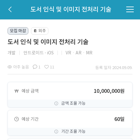
도서 인식 및 이미지 전처리 기술
모집 마감
외주
📔
도서 인식 및 이미지 전처리 기술
개발
안드로이드
iOS
VRㆍARㆍMR
아주 높음
1
11
등록 일자 2024.09.09.
10,000,000원
예상 금액
금액 조율 가능
60일
예상 기간
기간 조율 가능