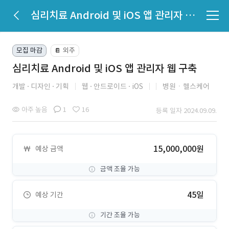
심리치료 Android 및 iOS 앱 관리자 웹 구축
모집 마감
외주
📔
심리치료 Android 및 iOS 앱 관리자 웹 구축
개발
디자인
기획
웹
안드로이드
iOS
병원ㆍ헬스케어
아주 높음
1
16
등록 일자 2024.09.09.
15,000,000원
예상 금액
금액 조율 가능
45일
예상 기간
기간 조율 가능