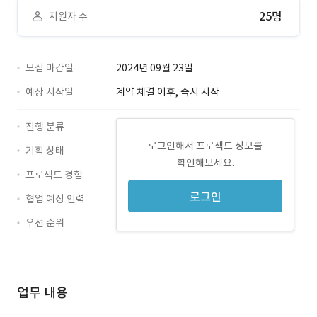
25명
지원자 수
모집 마감일
2024년 09월 23일
예상 시작일
계약 체결 이후, 즉시 시작
진행 분류
로그인해서 프로젝트 정보를
기획 상태
확인해보세요.
프로젝트 경험
로그인
협업 예정 인력
우선 순위
업무 내용