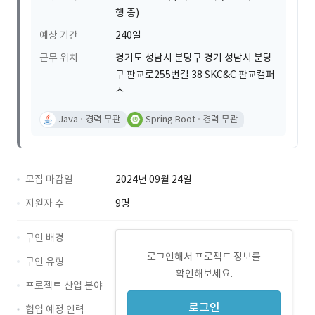
행 중)
예상 기간
240일
근무 위치
경기도 성남시 분당구 경기 성남시 분당
구 판교로255번길 38 SKC&C 판교캠퍼
스
Java
경력 무관
Spring Boot
경력 무관
모집 마감일
2024년 09월 24일
지원자 수
9명
구인 배경
로그인해서 프로젝트 정보를
구인 유형
확인해보세요.
프로젝트 산업 분야
로그인
협업 예정 인력