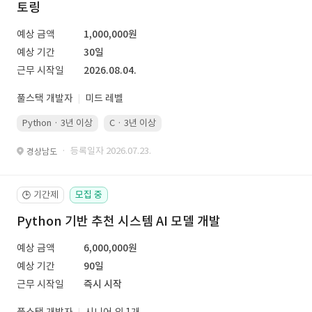
토링
예상 금액
1,000,000원
예상 기간
30일
근무 시작일
2026.08.04.
풀스택 개발자
미드 레벨
Python · 3년 이상
C · 3년 이상
· 등록일자 2026.07.23.
경상남도
기간제
모집 중
🕒
Python 기반 추천 시스템 AI 모델 개발
예상 금액
6,000,000원
예상 기간
90일
근무 시작일
즉시 시작