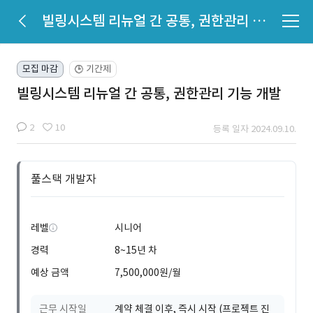
빌링시스템 리뉴얼 간 공통, 권한관리 기능 개발
모집 마감
기간제
🕒
빌링시스템 리뉴얼 간 공통, 권한관리 기능 개발
2
10
등록 일자 2024.09.10.
풀스택 개발자
레벨
시니어
경력
8~15년 차
예상 금액
7,500,000원/월
근무 시작일
계약 체결 이후, 즉시 시작 (프로젝트 진