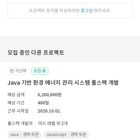
프로젝트 문의를 작성하려면
로그인
해주세요.
모집 중인 다른 프로젝트
기간제
모집 중
🕒
Java 기반 환경 에너지 관리 시스템 풀스택 개발
예상 금액
6,200,000원
예상 기간
480일
근무 시작일
2026.10.01.
풀스택 개발자
미드 레벨 외 2개
Java · 경력 무관
JavaScript · 경력 무관
Spring Boot · 경력 무관