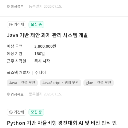
· 등록일자 2026.07.15.
경상북도
기간제
모집 중
🕒
Java 기반 제안 과제 관리 시스템 개발
예상 금액
3,800,000원
예상 기간
180일
근무 시작일
즉시 시작
풀스택 개발자
주니어
Java · 경력 무관
JavaScript · 경력 무관
glue · 경력 무관
· 등록일자 2026.07.15.
경상북도
기간제
모집 중
🕒
Python 기반 자율비행 경진대회 AI 및 비전 인식 멘