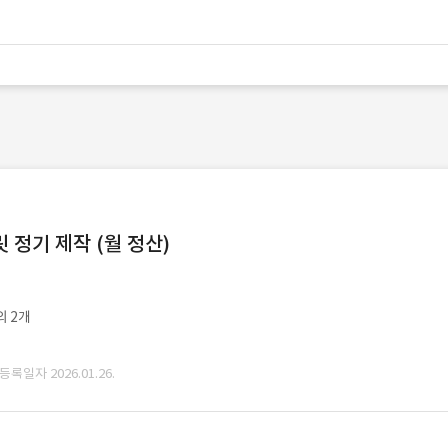
정기 제작 (월 정산)
외 2개
 등록일자 2026.01.26.