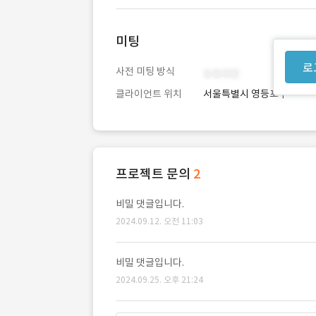
미팅
로
사전 미팅 방식
클라이언트 위치
서울특별시 영등포구
프로젝트 문의
2
비밀 댓글입니다.
2024.09.12. 오전 11:03
비밀 댓글입니다.
2024.09.25. 오후 21:24