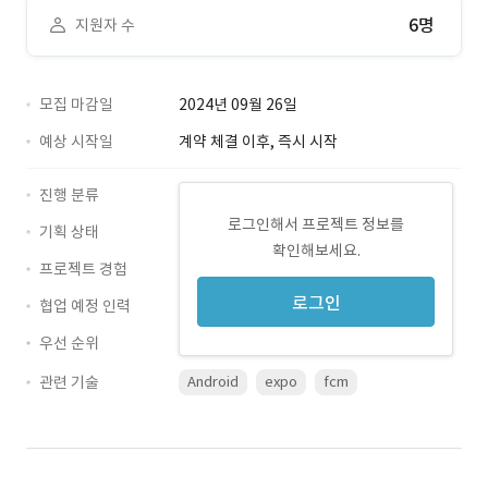
6명
지원자 수
모집 마감일
2024년 09월 26일
예상 시작일
계약 체결 이후, 즉시 시작
진행 분류
로그인해서 프로젝트 정보를
기획 상태
확인해보세요.
프로젝트 경험
로그인
협업 예정 인력
우선 순위
관련 기술
Android
expo
fcm