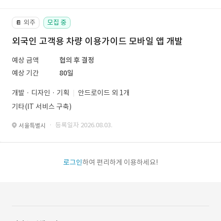
외주
모집 중
📔
외국인 고객용 차량 이용가이드 모바일 앱 개발
예상 금액
협의 후 결정
예상 기간
80일
개발 · 디자인 · 기획
안드로이드 외 1개
기타(IT 서비스 구축)
· 등록일자 2026.08.03.
서울특별시
로그인
하여 편리하게 이용하세요!