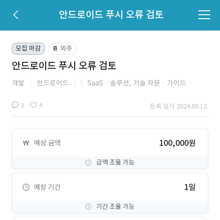
안드로이드 푸시 오류 검토
모집 마감
외주
📔
안드로이드 푸시 오류 검토
개발
안드로이드
SaaSㆍ솔루션,
기술 자문ㆍ가이드
3
4
등록 일자 2024.09.12.
100,000원
예상 금액
금액 조율 가능
1일
예상 기간
기간 조율 가능