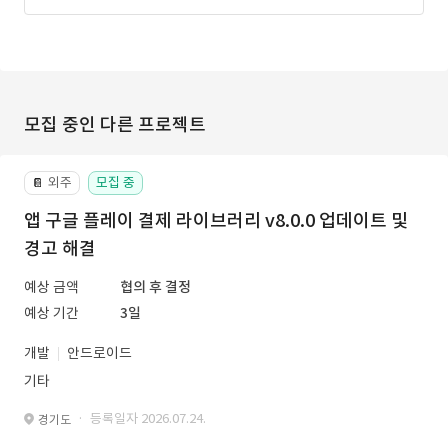
모집 중인 다른 프로젝트
외주
모집 중
📔
앱 구글 플레이 결제 라이브러리 v8.0.0 업데이트 및
경고 해결
예상 금액
협의 후 결정
예상 기간
3일
개발
안드로이드
기타
· 등록일자 2026.07.24.
경기도