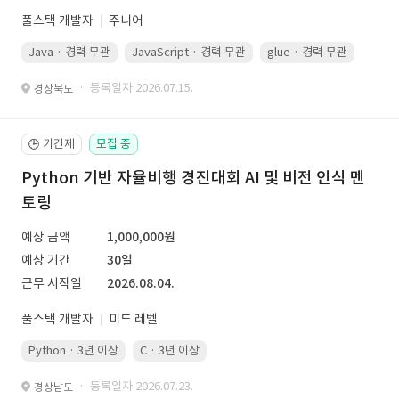
풀스택 개발자
주니어
Java · 경력 무관
JavaScript · 경력 무관
glue · 경력 무관
· 등록일자 2026.07.15.
경상북도
기간제
모집 중
🕒
Python 기반 자율비행 경진대회 AI 및 비전 인식 멘
토링
예상 금액
1,000,000원
예상 기간
30일
근무 시작일
2026.08.04.
풀스택 개발자
미드 레벨
Python · 3년 이상
C · 3년 이상
· 등록일자 2026.07.23.
경상남도