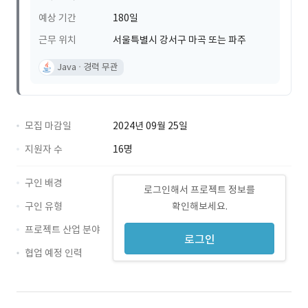
예상 기간
180일
근무 위치
서울특별시 강서구 마곡 또는 파주
Java
경력 무관
모집 마감일
2024년 09월 25일
지원자 수
16명
구인 배경
로그인해서 프로젝트 정보를
구인 유형
확인해보세요.
프로젝트 산업 분야
로그인
협업 예정 인력