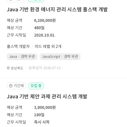
Java 기반 환경 에너지 관리 시스템 풀스택 개발
예상 금액
6,200,000원
예상 기간
480일
근무 시작일
2026.10.01.
풀스택 개발자
미드 레벨 외 2개
Java · 경력 무관
JavaScript · 경력 무관
Spring Boot · 경력 무관
· 등록일자 2026.07.15.
경상북도
기간제
모집 중
🕒
Java 기반 제안 과제 관리 시스템 개발
예상 금액
3,800,000원
예상 기간
180일
근무 시작일
즉시 시작