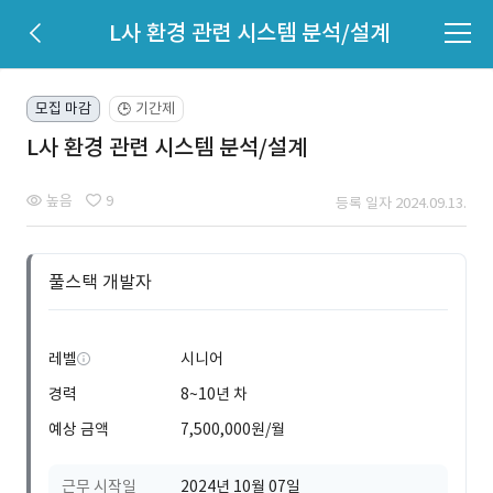
L사 환경 관련 시스템 분석/설계
모집 마감
기간제
🕒
L사 환경 관련 시스템 분석/설계
높음
9
등록 일자 2024.09.13.
풀스택 개발자
레벨
시니어
경력
8~10년 차
예상 금액
7,500,000원/월
근무 시작일
2024년 10월 07일