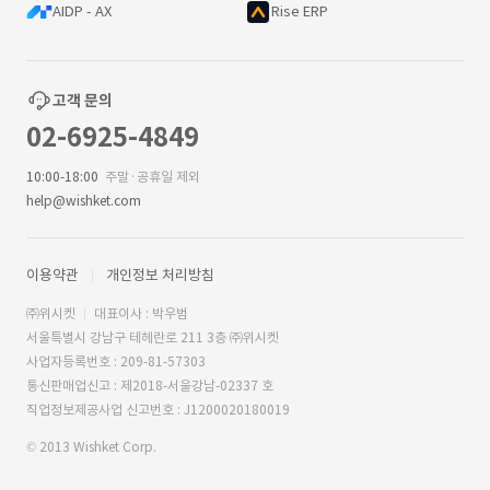
AIDP - AX
Rise ERP
고객 문의
02-6925-4849
10:00-18:00
주말·공휴일 제외
help@wishket.com
이용약관
개인정보 처리방침
㈜위시켓
대표이사 : 박우범
서울특별시 강남구 테헤란로 211 3층 ㈜위시켓
사업자등록번호 : 209-81-57303
통신판매업신고 : 제2018-서울강남-02337 호
직업정보제공사업 신고번호 : J1200020180019
© 2013 Wishket Corp.