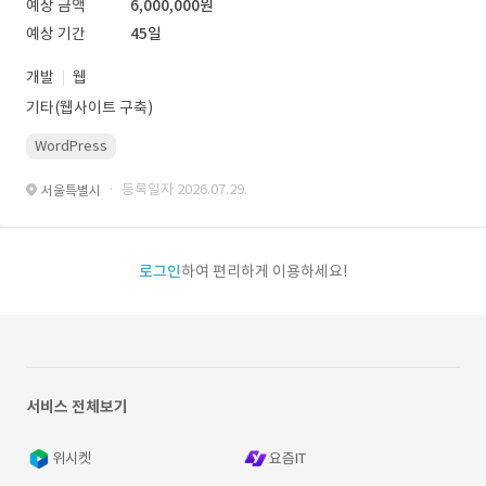
예상 금액
6,000,000원
예상 기간
45일
개발
웹
기타(웹사이트 구축)
WordPress
· 등록일자 2026.07.29.
서울특별시
로그인
하여 편리하게 이용하세요!
서비스 전체보기
위시켓
요즘IT