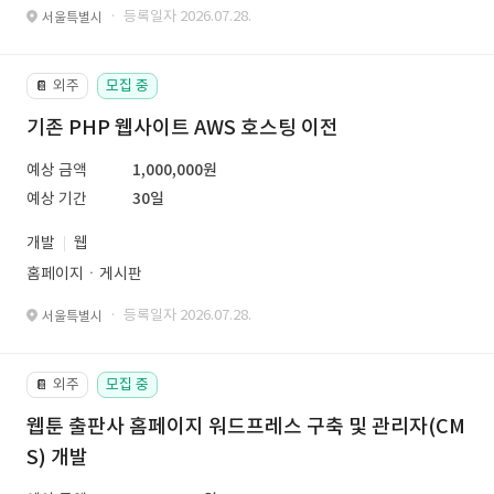
· 등록일자 2026.07.28.
서울특별시
외주
모집 중
📔
기존 PHP 웹사이트 AWS 호스팅 이전
예상 금액
1,000,000원
예상 기간
30일
개발
웹
홈페이지ㆍ게시판
· 등록일자 2026.07.28.
서울특별시
외주
모집 중
📔
웹툰 출판사 홈페이지 워드프레스 구축 및 관리자(CM
S) 개발