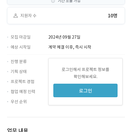
기간 조율 가능
10명
지원자 수
모집 마감일
2024년 09월 27일
예상 시작일
계약 체결 이후, 즉시 시작
진행 분류
로그인해서 프로젝트 정보를
기획 상태
확인해보세요.
프로젝트 경험
로그인
협업 예정 인력
우선 순위
업무 내용