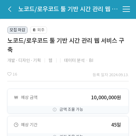
노코드/로우코드 툴 기반 시간 관리 웹 서비스 구축
모집 마감
외주
📔
노코드/로우코드 툴 기반 시간 관리 웹 서비스 구
축
개발
디자인
기획
웹
데이터 분석ㆍBI
16
등록 일자 2024.09.13.
10,000,000원
예상 금액
금액 조율 가능
45일
예상 기간