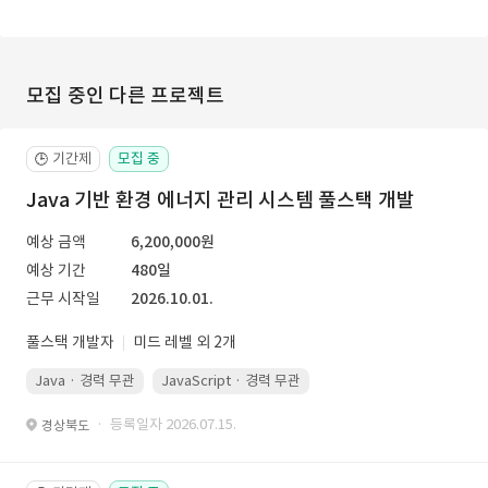
모집 중인 다른 프로젝트
기간제
모집 중
🕒
Java 기반 환경 에너지 관리 시스템 풀스택 개발
예상 금액
6,200,000원
예상 기간
480일
근무 시작일
2026.10.01.
풀스택 개발자
미드 레벨 외 2개
Java · 경력 무관
JavaScript · 경력 무관
Spring Boot · 경력 무관
· 등록일자 2026.07.15.
경상북도