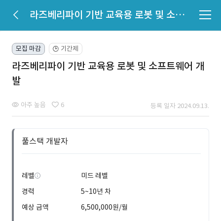
라즈베리파이 기반 교육용 로봇 및 소프트웨어 개발
모집 마감
기간제
🕒
라즈베리파이 기반 교육용 로봇 및 소프트웨어 개
발
아주 높음
6
등록 일자 2024.09.13.
풀스택 개발자
레벨
미드 레벨
경력
5~10년 차
예상 금액
6,500,000원/월