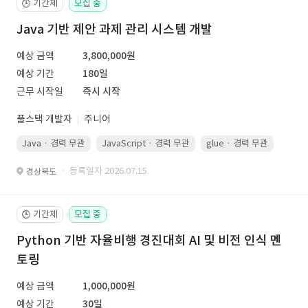
기간제
모집 중
🕒
Java 기반 제안 과제 관리 시스템 개발
예상 금액
3,800,000원
예상 기간
180일
근무 시작일
즉시 시작
풀스택 개발자
주니어
Java · 경력 무관
JavaScript · 경력 무관
glue · 경력 무관
· 등록일자 2026.07.15.
경상북도
기간제
모집 중
🕒
Python 기반 자율비행 경진대회 AI 및 비전 인식 멘
토링
예상 금액
1,000,000원
예상 기간
30일