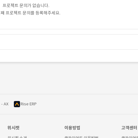
프로젝트 문의가 없습니다.
번째 프로젝트 문의를 등록해주세요.
 - AX
Rise ERP
위시켓
이용방법
고객센터