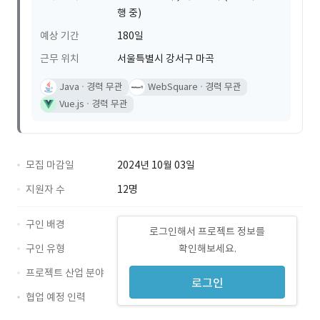
행 중)
예상 기간
180일
근무 위치
서울특별시 강서구 마곡
Java
경력 무관
WebSquare
경력 무관
Vue.js
경력 무관
모집 마감일
2024년 10월 03일
지원자 수
12명
구인 배경
로그인해서 프로젝트 정보를
구인 유형
확인해보세요.
프로젝트 산업 분야
로그인
협업 예정 인력