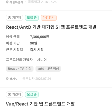
· 등록일자 2026.07.24.
서울특별시
기간제
모집 중
마감임박
🕒
React/AntD 기반 대기업 SI 웹 프론트엔드 개발
예상 금액
7,300,000원
예상 기간
90일
근무 시작일
즉시 시작
프론트엔드 개발자
시니어
React · 7년 이상
antd · 3년 이상
· 등록일자 2026.07.24.
경기도
기간제
모집 중
🕒
Vue/React 기반 웹 프론트엔드 개발