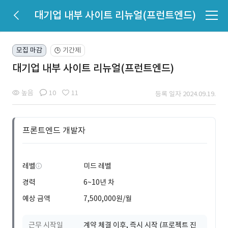
대기업 내부 사이트 리뉴얼(프런트엔드)
모집 마감
기간제
🕒
대기업 내부 사이트 리뉴얼(프런트엔드)
높음
10
11
등록 일자 2024.09.19.
프론트엔드 개발자
레벨
미드 레벨
경력
6~10년 차
예상 금액
7,500,000원/월
근무 시작일
계약 체결 이후, 즉시 시작 (프로젝트 진