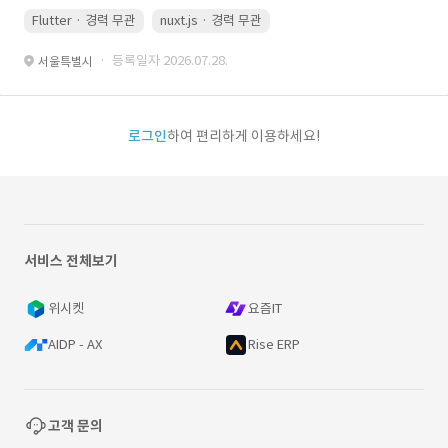
Flutter · 경력 무관
nuxt.js · 경력 무관
· 등록일자 2026.07.28.
서울특별시
로그인
하여 편리하게 이용하세요!
서비스 전체보기
위시켓
요즘IT
AIDP - AX
Rise ERP
고객 문의