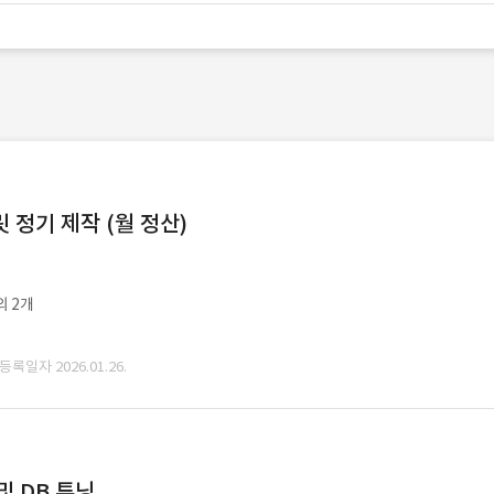
정기 제작 (월 정산)
외 2개
 등록일자 2026.01.26.
및 DB 튜닝