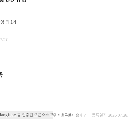
영 외 1개
.27.
축
 또는 langfuse 등 검증된 오픈소스 프레임워크를 기반으로 시스템을 구축
· 등록일자 2026.07.28.
서울특별시 송파구