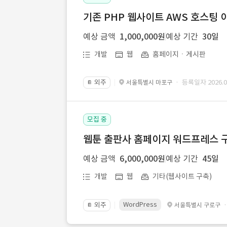
기존 PHP 웹사이트 AWS 호스팅 
예상 금액
1,000,000원
예상 기간
30일
개발
웹
홈페이지ㆍ게시판
외주
· 등록일자 2026.07
서울특별시 마포구
📔
모집 중
웹툰 출판사 홈페이지 워드프레스 구
예상 금액
6,000,000원
예상 기간
45일
개발
웹
기타(웹사이트 구축)
WordPress
외주
서울특별시 구로구
📔