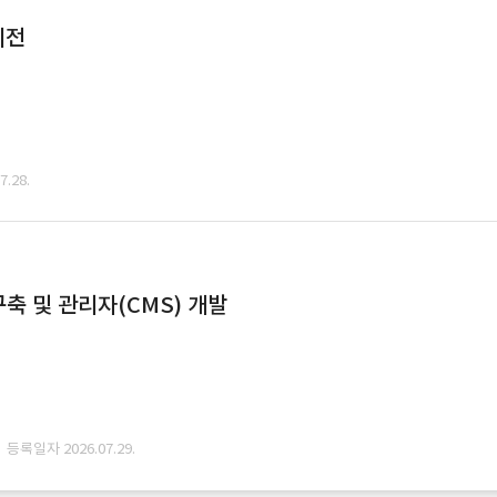
이전
.28.
축 및 관리자(CMS) 개발
· 등록일자 2026.07.29.