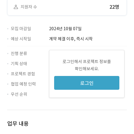
22명
지원자 수
모집 마감일
2024년 10월 07일
예상 시작일
계약 체결 이후, 즉시 시작
진행 분류
로그인해서 프로젝트 정보를
기획 상태
확인해보세요.
프로젝트 경험
로그인
협업 예정 인력
우선 순위
업무 내용