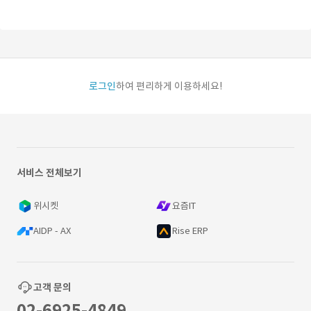
로그인
하여 편리하게 이용하세요!
서비스 전체보기
위시켓
요즘IT
AIDP - AX
Rise ERP
고객 문의
02-6925-4849